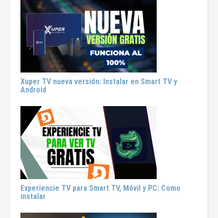
Xuper TV nueva versión: Instalar en Smart TV y
Android
Experiencie TV para Smart TV, Móvil y PC: Como
instalar