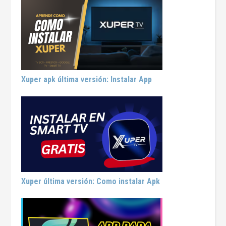
Xuper apk última versión: Instalar App
Xuper última versión: Como instalar Apk