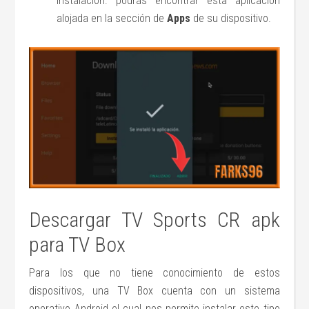
instalación. podrás encontrar esta aplicación
alojada en la sección de
Apps
de su dispositivo.
Descargar TV Sports CR apk
para TV Box
Para los que no tiene conocimiento de estos
dispositivos, una TV Box cuenta con un sistema
operativo Android el cual nos permite instalar este tipo