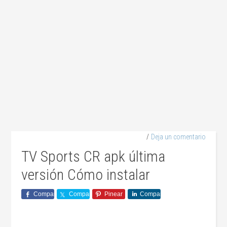
Deja un comentario
TV Sports CR apk última
versión Cómo instalar
Comparte
Comparte
Pinear
Comparte