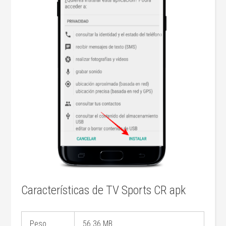
Características de TV Sports CR apk
Peso
56.36 MB