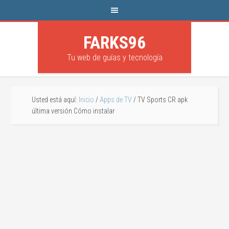
FARKS96
Tu web de guías y tecnología
Usted está aquí:
Inicio
/
Apps de TV
/
TV Sports CR apk
última versión Cómo instalar