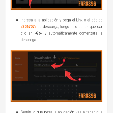
Ingresa a la aplicación y pega el Link o el código
«306707»
de descarga, luego solo tienes que dar
clic en «
Go
» y automáticamente comenzara la
descarga.
Según lo que pesa la aplicación vas a tener que