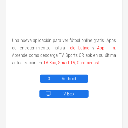
Una nueva aplicación para ver fútbol online gratis. Apps
de entretenimiento, instala
Tele Latino
y
App Film
.
Aprende como descarga TV Sports CR apk en su última
actualización en
TV
Box
,
Smart
TV
,
Chromecast.
Android
TV Box