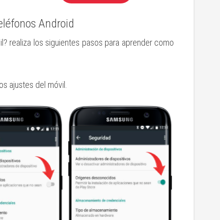
eléfonos Android
? realiza los siguientes pasos para aprender como
s ajustes del móvil.