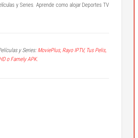
elículas y Series. Aprende como alojar Deportes TV
elículas y Series:
MoviePlus
,
Rayo IPTV
,
Tus Pelis
,
 HD
o
Famely APK
.