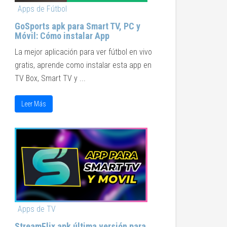
Apps de Fútbol
GoSports apk para Smart TV, PC y
Móvil: Cómo instalar App
La mejor aplicación para ver fútbol en vivo
gratis, aprende como instalar esta app en
TV Box, Smart TV y ...
Leer Más
Apps de TV
StreamFlix apk última versión para