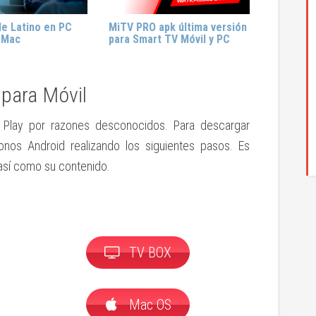
le Latino en PC
MiTV PRO apk última versión
 Mac
para Smart TV Móvil y PC
para Móvil
 Play por razones desconocidos. Para descargar
onos Android realizando los siguientes pasos. Es
 así como su contenido.
TV BOX
Mac OS