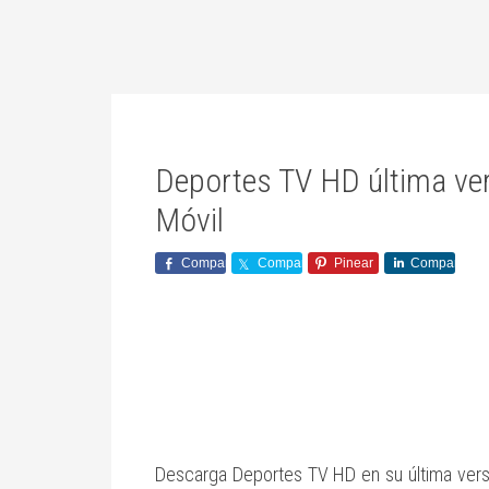
Deportes TV HD última ver
Móvil
Comparte
Comparte
Pinear
Comparte
Descarga Deportes TV HD en su última versión