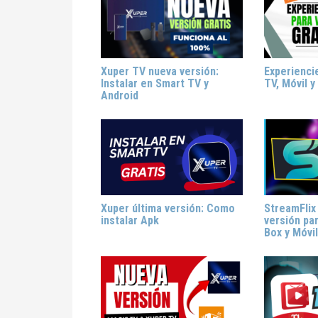
Xuper TV nueva versión:
Experienci
Instalar en Smart TV y
TV, Móvil y
Android
Xuper última versión: Como
StreamFlix
instalar Apk
versión pa
Box y Móvil