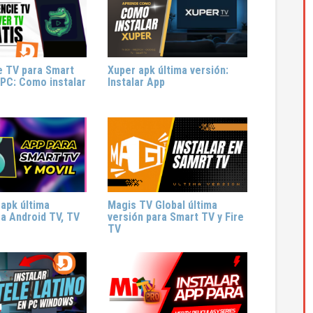
e TV para Smart
Xuper apk última versión:
 PC: Como instalar
Instalar App
 apk última
Magis TV Global última
ra Android TV, TV
versión para Smart TV y Fire
TV