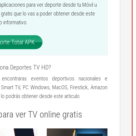
 aplicaciones para ver deporte desde tu Móvil u
n gratis que lo vas a poder obtener desde este
lo informativo.
rte Total APK
iona Deportes TV HD?
ncontraras eventos deportivos nacionales e
en Smart TV, PC Windows, MacOS, Firestick, Amazon
, lo podrás obtener desde este articulo.
ara ver TV online gratis