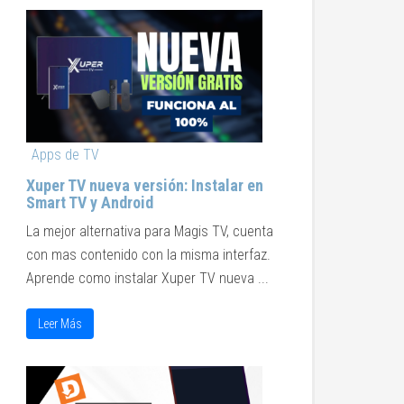
Apps de TV
Xuper TV nueva versión: Instalar en
Smart TV y Android
La mejor alternativa para Magis TV, cuenta
con mas contenido con la misma interfaz.
Aprende como instalar Xuper TV nueva ...
Leer Más