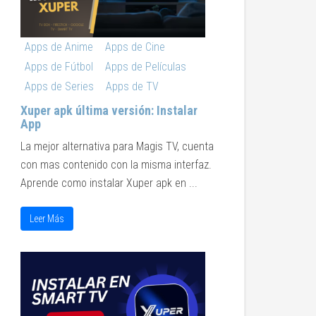
Apps de Anime
Apps de Cine
Apps de Fútbol
Apps de Películas
Apps de Series
Apps de TV
Xuper apk última versión: Instalar
App
La mejor alternativa para Magis TV, cuenta
con mas contenido con la misma interfaz.
Aprende como instalar Xuper apk en ...
Leer Más