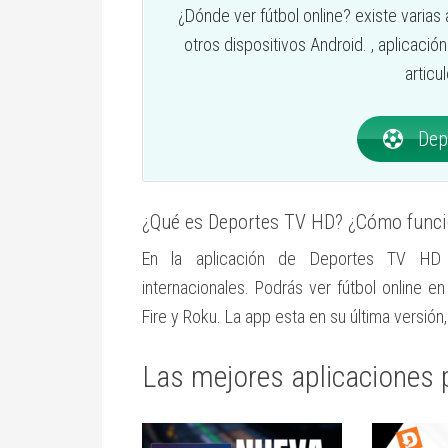
¿Dónde ver fútbol online? existe varias
otros dispositivos Android.
, aplicació
articu
Depo
¿Qué es Deportes TV HD? ¿Cómo func
En la aplicación de Deportes TV HD e
internacionales. Podrás ver fútbol online 
Fire y Roku. La app esta en su última versión
Las mejores aplicaciones p