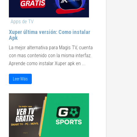
Apps de TV
Xuper última versión: Como instalar
Apk
La mejor alternativa para Magis TV, cuenta
con mas contenido con la misma interfaz.
Aprende como instalar Xuper apk en ...
Leer Más