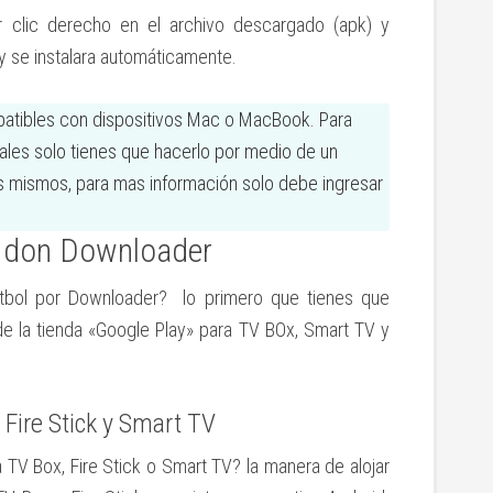
r clic derecho en el archivo descargado (apk) y
y se instalara automáticamente.
atibles con dispositivos Mac o MacBook. Para
nales solo tienes que hacerlo por medio de un
s mismos, para mas información solo debe ingresar
l don Downloader
útbol por Downloader? lo primero que tienes que
de la tienda «Google Play» para TV BOx, Smart TV y
 Fire Stick y Smart TV
 TV Box, Fire Stick o Smart TV? la manera de alojar