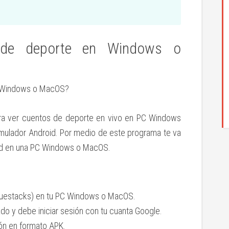
s de deporte en Windows o
C Windows o MacOS?
para ver cuentos de deporte en vivo en PC Windows
mulador Android. Por medio de este programa te va
droid en una PC Windows o MacOS.
luestacks) en tu PC Windows o MacOS.
do y debe iniciar sesión con tu cuanta Google.
ión en formato APK.