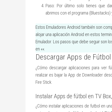
Paso: Por último solo tienes que da
abrimos con el programa (Bluestacks) 
Estos Emuladores Android también son comp
alojar una aplicación Android en estos termi
Emulador. Los pasos que debe seguir son lo
en «
«.
Descargar Apps de Fútbo
¿Cómo descargar aplicaciones para ver f
realizar es bajar la App de Downloader des
Fire Stick.
Instalar Apps de fútbol en TV Box,
¿Cómo instalar aplicaciones de futbol en una