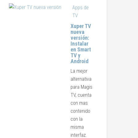
Apps de
TV
Xuper TV
nueva
versión:
Instalar
en Smart
TV y
Android
La mejor
alternativa
para Magis
TV, cuenta
con mas
contenido
con la
misma
interfaz.