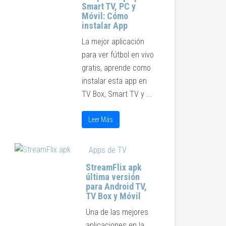
Smart TV, PC y
Móvil: Cómo
instalar App
La mejor aplicación
para ver fútbol en vivo
gratis, aprende como
instalar esta app en
TV Box, Smart TV y ...
Leer Más
Apps de TV
StreamFlix apk
última versión
para Android TV,
TV Box y Móvil
Una de las mejores
aplicaciones en la