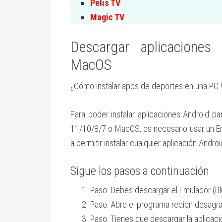
Pelis TV
Magic TV
Descargar aplicacione
MacOS
¿Cómo instalar apps de deportes en una P
Para poder instalar aplicaciones Android 
11/10/8/7 o MacOS, es necesario usar un E
a permitir instalar cualquier aplicación An
Sigue los pasos a continuación
Paso: Debes descargar el Emulador (B
Paso: Abre el programa recién desagra
Paso: Tienes que descargar la aplicac