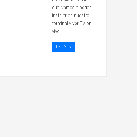
cual vamos a poder
instalar en nuestro
terminal y ver TV en
vivo, ...
Leer Más