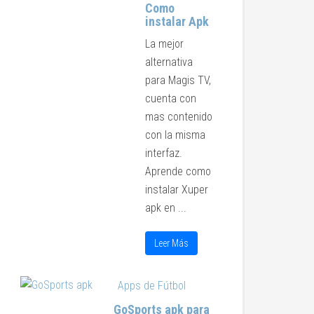
Como
instalar Apk
La mejor
alternativa
para Magis TV,
cuenta con
mas contenido
con la misma
interfaz.
Aprende como
instalar Xuper
apk en ...
Leer Más
Apps de Fútbol
GoSports apk para