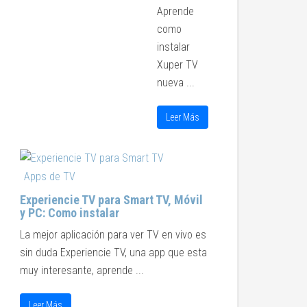
Aprende
como
instalar
Xuper TV
nueva ...
Leer Más
Apps de TV
Experiencie TV para Smart TV, Móvil
y PC: Como instalar
La mejor aplicación para ver TV en vivo es
sin duda Experiencie TV, una app que esta
muy interesante, aprende ...
Leer Más