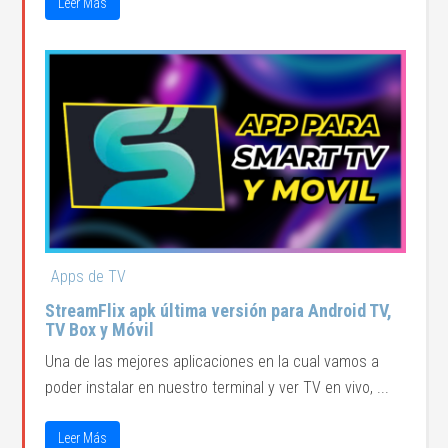
Leer Más
Apps de TV
StreamFlix apk última versión para Android TV,
TV Box y Móvil
Una de las mejores aplicaciones en la cual vamos a
poder instalar en nuestro terminal y ver TV en vivo, ...
Leer Más