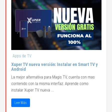
Apps de TV
Xuper TV nueva versión: Instalar en Smart TV y
Android
La mejor alternativa para Magis TV, cuenta con mas
contenido con la misma interfaz. Aprende como
instalar Xuper TV nueva ...
Leer Más