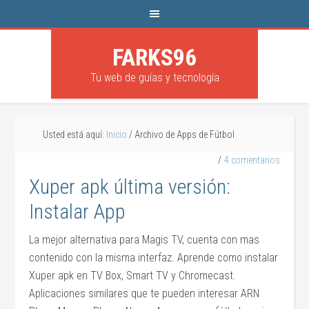
FARKS96
Tu web de guías y tecnología
Usted está aquí:
Inicio
/
Archivo de Apps de Fútbol
4 comentarios
Xuper apk última versión:
Instalar App
La mejor alternativa para Magis TV, cuenta con mas
contenido con la misma interfaz. Aprende como instalar
Xuper apk en TV Box, Smart TV y Chromecast.
Aplicaciones similares que te pueden interesar ARN