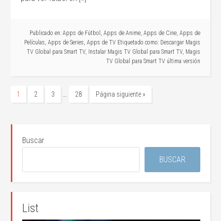
Publicado en:
Apps de Fútbol
,
Apps de Anime
,
Apps de Cine
,
Apps de
Películas
,
Apps de Series
,
Apps de TV
Etiquetado como:
Descargar Magis
TV Global para Smart TV
,
Instalar Magis TV Global para Smart TV
,
Magis
TV Global para Smart TV última versión
…
1
2
3
28
Página siguiente »
Buscar
BUSCAR
List