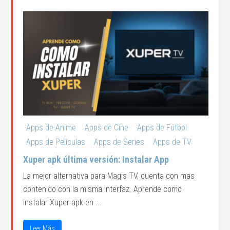
Apps de Anime
Apps de Cine
Apps de Fútbol
Apps de Películas
Apps de Series
Apps de TV
Xuper apk última versión: Instalar App
La mejor alternativa para Magis TV, cuenta con mas
contenido con la misma interfaz. Aprende como
instalar Xuper apk en ...
Leer Más