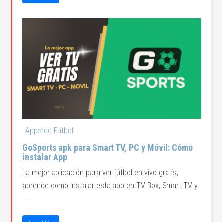
Apps de Fútbol
GoSports apk para Smart TV, PC y Móvil: Cómo
instalar App
La mejor aplicación para ver fútbol en vivo gratis,
aprende como instalar esta app en TV Box, Smart TV y
...