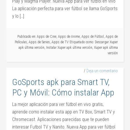
Play y Magma Player. Nueva App para ver fútbol en vivo
La aplicación perfecta para ver fútbol se llama GoSports
y lo […]
Publicado en:
Apps de Cine
,
Apps de Anime
,
Apps de Fútbol
,
Apps de
Películas
,
Apps de Series
,
Apps de TV
Etiquetado como:
Descargar Xuper
apk última versión
,
Instalar Xuper apk última versión
,
Xuper apk última
versión
Deja un comentario
GoSports apk para Smart TV,
PC y Móvil: Cómo instalar App
La mejor aplicación para ver fútbol en vivo gratis,
aprende como instalar esta app en TV Box, Smart TV y
Chromecast. Aplicaciones parecidas que te pueden
interesar Futbol TV y Nanito. Nueva App para ver fútbol