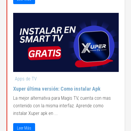
Apps de TV
Xuper última versión: Como instalar Apk
La mejor alternativa para Magis TV, cuenta con mas
contenido con la misma interfaz. Aprende como
instalar Xuper apk en ...
Leer Más