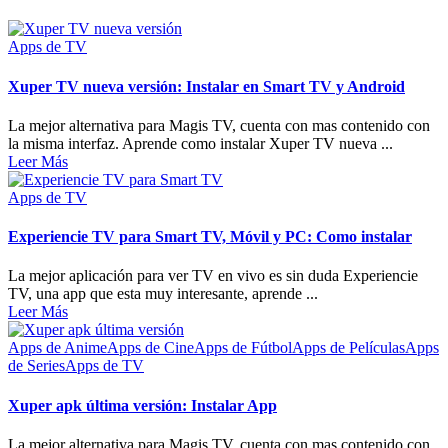
Apps de TV
Xuper TV nueva versión: Instalar en Smart TV y Android
La mejor alternativa para Magis TV, cuenta con mas contenido con
la misma interfaz. Aprende como instalar Xuper TV nueva ...
Leer Más
Apps de TV
Experiencie TV para Smart TV, Móvil y PC: Como instalar
La mejor aplicación para ver TV en vivo es sin duda Experiencie
TV, una app que esta muy interesante, aprende ...
Leer Más
Apps de Anime
Apps de Cine
Apps de Fútbol
Apps de Películas
Apps
de Series
Apps de TV
Xuper apk última versión: Instalar App
La mejor alternativa para Magis TV, cuenta con mas contenido con