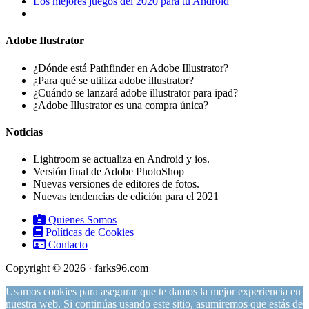
Los mejores juegos del 2020 para tu Android
Adobe Ilustrator
¿Dónde está Pathfinder en Adobe Illustrator?
¿Para qué se utiliza adobe illustrator?
¿Cuándo se lanzará adobe illustrator para ipad?
¿Adobe Illustrator es una compra única?
Noticias
Lightroom se actualiza en Android y ios.
Versión final de Adobe PhotoShop
Nuevas versiones de editores de fotos.
Nuevas tendencias de edición para el 2021
Quienes Somos
Políticas de Cookies
Contacto
Copyright © 2026 · farks96.com
Usamos cookies para asegurar que te damos la mejor experiencia en
nuestra web. Si continúas usando este sitio, asumiremos que estás de