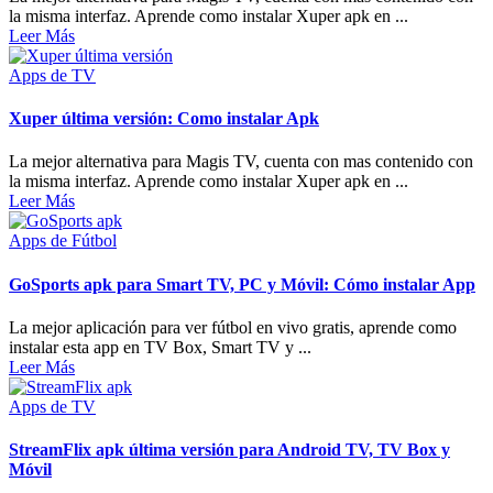
la misma interfaz. Aprende como instalar Xuper apk en ...
Leer Más
Apps de TV
Xuper última versión: Como instalar Apk
La mejor alternativa para Magis TV, cuenta con mas contenido con
la misma interfaz. Aprende como instalar Xuper apk en ...
Leer Más
Apps de Fútbol
GoSports apk para Smart TV, PC y Móvil: Cómo instalar App
La mejor aplicación para ver fútbol en vivo gratis, aprende como
instalar esta app en TV Box, Smart TV y ...
Leer Más
Apps de TV
StreamFlix apk última versión para Android TV, TV Box y
Móvil