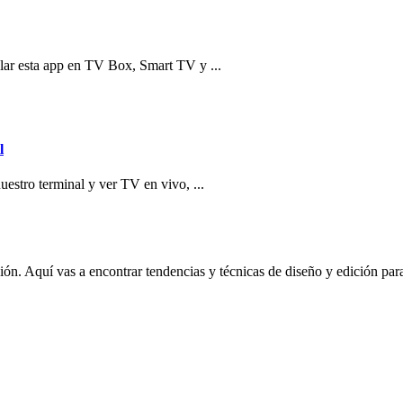
alar esta app en TV Box, Smart TV y ...
l
uestro terminal y ver TV en vivo, ...
n. Aquí vas a encontrar tendencias y técnicas de diseño y edición para