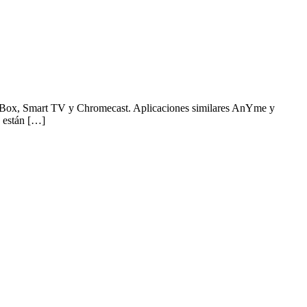
TV Box, Smart TV y Chromecast. Aplicaciones similares AnYme y
 están […]