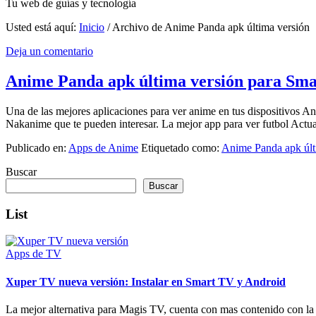
Tu web de guías y tecnología
Usted está aquí:
Inicio
/
Archivo de Anime Panda apk última versión
Deja un comentario
Anime Panda apk última versión para Sma
Una de las mejores aplicaciones para ver anime en tus dispositivos
Nakanime que te pueden interesar. La mejor app para ver futbol Act
Publicado en:
Apps de Anime
Etiquetado como:
Anime Panda apk últ
Buscar
Buscar
List
Apps de TV
Xuper TV nueva versión: Instalar en Smart TV y Android
La mejor alternativa para Magis TV, cuenta con mas contenido con la