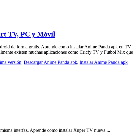
rt TV, PC y Móvil
 Android de forma gratis. Aprende como instalar Anime Panda apk en 
ualmente existen muchas aplicaciones como Cricfy TV y Futbol Mix que
ima versión
,
Descargar Anime Panda apk
,
Instalar Anime Panda apk
 misma interfaz. Aprende como instalar Xuper TV nueva ...