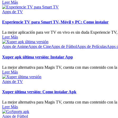
Leer Más
Apps de TV
Experiencie TV para Smart TV, Móvil y PC: Como instalar
La mejor aplicación para ver TV en vivo es sin duda Experiencie TV, 
Leer Más
Apps de Anime
Apps de Cine
Apps de Fútbol
Apps de Películas
Apps d
Xuper apk última versión: Instalar App
La mejor alternativa para Magis TV, cuenta con mas contenido con la 
Leer Más
Apps de TV
Xuper última versión: Como instalar Apk
La mejor alternativa para Magis TV, cuenta con mas contenido con la 
Leer Más
Apps de Fútbol