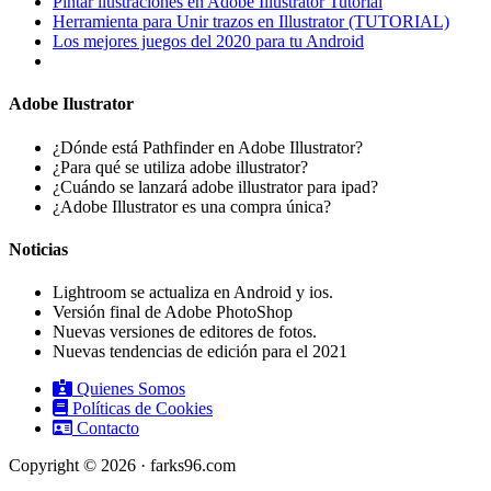
Pintar ilustraciones en Adobe Illustrator Tutorial
Herramienta para Unir trazos en Illustrator (TUTORIAL)
Los mejores juegos del 2020 para tu Android
Adobe Ilustrator
¿Dónde está Pathfinder en Adobe Illustrator?
¿Para qué se utiliza adobe illustrator?
¿Cuándo se lanzará adobe illustrator para ipad?
¿Adobe Illustrator es una compra única?
Noticias
Lightroom se actualiza en Android y ios.
Versión final de Adobe PhotoShop
Nuevas versiones de editores de fotos.
Nuevas tendencias de edición para el 2021
Quienes Somos
Políticas de Cookies
Contacto
Copyright © 2026 · farks96.com