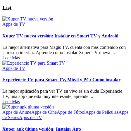
List
Apps de TV
Xuper TV nueva versión: Instalar en Smart TV y Android
La mejor alternativa para Magis TV, cuenta con mas contenido con
la misma interfaz. Aprende como instalar Xuper TV nueva ...
Leer Más
Apps de TV
Experiencie TV para Smart TV, Móvil y PC: Como instalar
La mejor aplicación para ver TV en vivo es sin duda Experiencie
TV, una app que esta muy interesante, aprende ...
Leer Más
Apps de Anime
Apps de Cine
Apps de Fútbol
Apps de Películas
Apps
de Series
Apps de TV
Xuper apk última versión: Instalar App