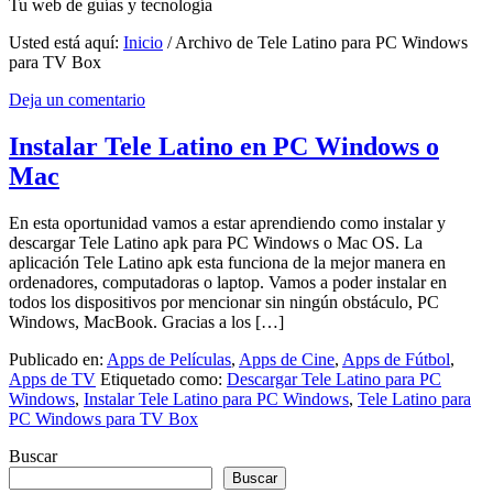
Tu web de guías y tecnología
Usted está aquí:
Inicio
/
Archivo de Tele Latino para PC Windows
para TV Box
Deja un comentario
Instalar Tele Latino en PC Windows o
Mac
En esta oportunidad vamos a estar aprendiendo como instalar y
descargar Tele Latino apk para PC Windows o Mac OS. La
aplicación Tele Latino apk esta funciona de la mejor manera en
ordenadores, computadoras o laptop. Vamos a poder instalar en
todos los dispositivos por mencionar sin ningún obstáculo, PC
Windows, MacBook. Gracias a los […]
Publicado en:
Apps de Películas
,
Apps de Cine
,
Apps de Fútbol
,
Apps de TV
Etiquetado como:
Descargar Tele Latino para PC
Windows
,
Instalar Tele Latino para PC Windows
,
Tele Latino para
PC Windows para TV Box
Buscar
Buscar