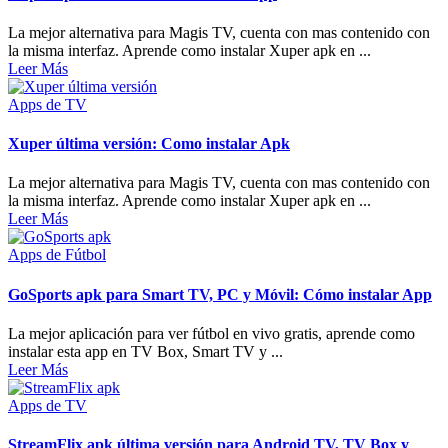
La mejor alternativa para Magis TV, cuenta con mas contenido con
la misma interfaz. Aprende como instalar Xuper apk en ...
Leer Más
Apps de TV
Xuper última versión: Como instalar Apk
La mejor alternativa para Magis TV, cuenta con mas contenido con
la misma interfaz. Aprende como instalar Xuper apk en ...
Leer Más
Apps de Fútbol
GoSports apk para Smart TV, PC y Móvil: Cómo instalar App
La mejor aplicación para ver fútbol en vivo gratis, aprende como
instalar esta app en TV Box, Smart TV y ...
Leer Más
Apps de TV
StreamFlix apk última versión para Android TV, TV Box y