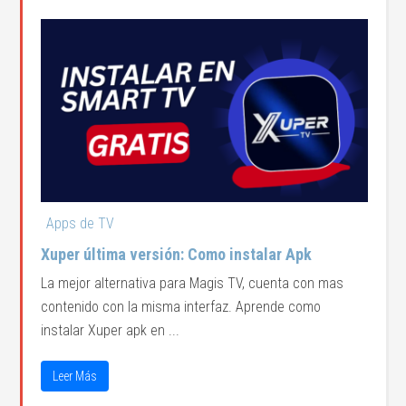
Apps de TV
Xuper última versión: Como instalar Apk
La mejor alternativa para Magis TV, cuenta con mas
contenido con la misma interfaz. Aprende como
instalar Xuper apk en ...
Leer Más