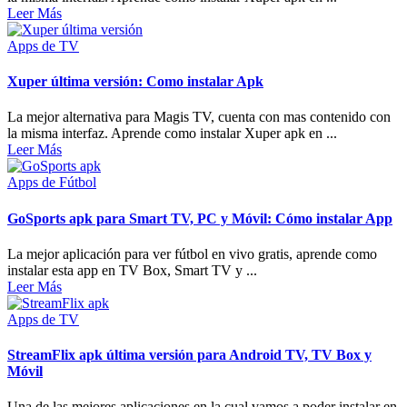
Leer Más
Apps de TV
Xuper última versión: Como instalar Apk
La mejor alternativa para Magis TV, cuenta con mas contenido con
la misma interfaz. Aprende como instalar Xuper apk en ...
Leer Más
Apps de Fútbol
GoSports apk para Smart TV, PC y Móvil: Cómo instalar App
La mejor aplicación para ver fútbol en vivo gratis, aprende como
instalar esta app en TV Box, Smart TV y ...
Leer Más
Apps de TV
StreamFlix apk última versión para Android TV, TV Box y
Móvil
Una de las mejores aplicaciones en la cual vamos a poder instalar en