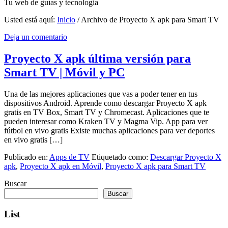
Tu web de guías y tecnología
Usted está aquí:
Inicio
/
Archivo de Proyecto X apk para Smart TV
Deja un comentario
Proyecto X apk última versión para
Smart TV | Móvil y PC
Una de las mejores aplicaciones que vas a poder tener en tus
dispositivos Android. Aprende como descargar Proyecto X apk
gratis en TV Box, Smart TV y Chromecast. Aplicaciones que te
pueden interesar como Kraken TV y Magma Vip. App para ver
fútbol en vivo gratis Existe muchas aplicaciones para ver deportes
en vivo gratis […]
Publicado en:
Apps de TV
Etiquetado como:
Descargar Proyecto X
apk
,
Proyecto X apk en Móvil
,
Proyecto X apk para Smart TV
Buscar
Buscar
List