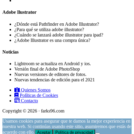
Adobe Ilustrator
¿Dónde está Pathfinder en Adobe Illustrator?
¿Para qué se utiliza adobe illustrator?
¿Cuándo se lanzará adobe illustrator para ipad?
¿Adobe Illustrator es una compra única?
Noticias
Lightroom se actualiza en Android y ios.
Versión final de Adobe PhotoShop
Nuevas versiones de editores de fotos.
Nuevas tendencias de edición para el 2021
Quienes Somos
Políticas de Cookies
Contacto
Copyright © 2026 · farks96.com
Usamos cookies para asegurar que te damos la mejor experiencia en
nuestra web. Si continúas usando este sitio, asumiremos que estás de
acuerdo con ello.
Aceptar
Política de privacidad