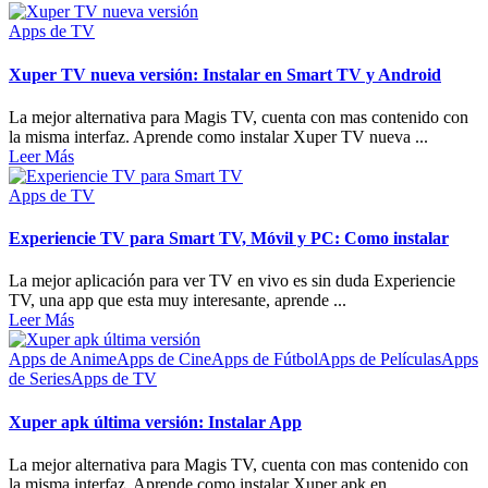
Apps de TV
Xuper TV nueva versión: Instalar en Smart TV y Android
La mejor alternativa para Magis TV, cuenta con mas contenido con
la misma interfaz. Aprende como instalar Xuper TV nueva ...
Leer Más
Apps de TV
Experiencie TV para Smart TV, Móvil y PC: Como instalar
La mejor aplicación para ver TV en vivo es sin duda Experiencie
TV, una app que esta muy interesante, aprende ...
Leer Más
Apps de Anime
Apps de Cine
Apps de Fútbol
Apps de Películas
Apps
de Series
Apps de TV
Xuper apk última versión: Instalar App
La mejor alternativa para Magis TV, cuenta con mas contenido con
la misma interfaz. Aprende como instalar Xuper apk en ...