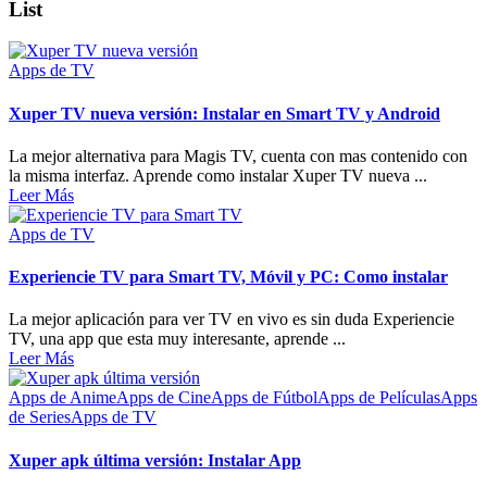
List
Apps de TV
Xuper TV nueva versión: Instalar en Smart TV y Android
La mejor alternativa para Magis TV, cuenta con mas contenido con
la misma interfaz. Aprende como instalar Xuper TV nueva ...
Leer Más
Apps de TV
Experiencie TV para Smart TV, Móvil y PC: Como instalar
La mejor aplicación para ver TV en vivo es sin duda Experiencie
TV, una app que esta muy interesante, aprende ...
Leer Más
Apps de Anime
Apps de Cine
Apps de Fútbol
Apps de Películas
Apps
de Series
Apps de TV
Xuper apk última versión: Instalar App