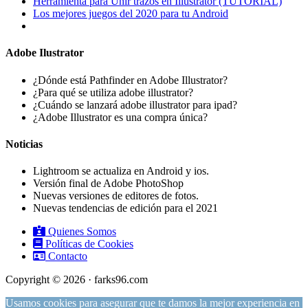
Herramienta para Unir trazos en Illustrator (TUTORIAL)
Los mejores juegos del 2020 para tu Android
Adobe Ilustrator
¿Dónde está Pathfinder en Adobe Illustrator?
¿Para qué se utiliza adobe illustrator?
¿Cuándo se lanzará adobe illustrator para ipad?
¿Adobe Illustrator es una compra única?
Noticias
Lightroom se actualiza en Android y ios.
Versión final de Adobe PhotoShop
Nuevas versiones de editores de fotos.
Nuevas tendencias de edición para el 2021
Quienes Somos
Políticas de Cookies
Contacto
Copyright © 2026 · farks96.com
Usamos cookies para asegurar que te damos la mejor experiencia en