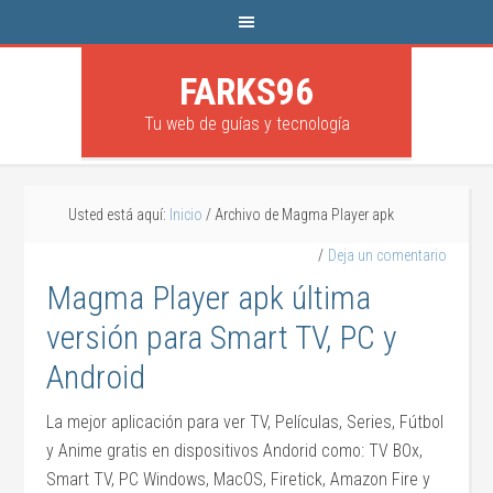
FARKS96
Tu web de guías y tecnología
Usted está aquí:
Inicio
/
Archivo de Magma Player apk
Deja un comentario
Magma Player apk última
versión para Smart TV, PC y
Android
La mejor aplicación para ver TV, Películas, Series, Fútbol
y Anime gratis en dispositivos Andorid como: TV BOx,
Smart TV, PC Windows, MacOS, Firetick, Amazon Fire y