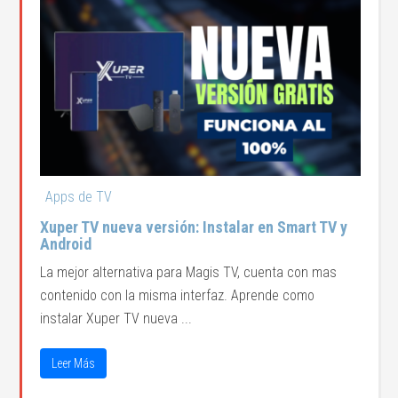
Apps de TV
Xuper TV nueva versión: Instalar en Smart TV y
Android
La mejor alternativa para Magis TV, cuenta con mas
contenido con la misma interfaz. Aprende como
instalar Xuper TV nueva ...
Leer Más