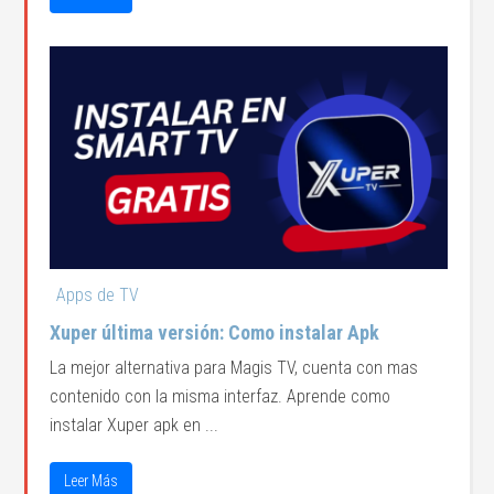
Apps de TV
Xuper última versión: Como instalar Apk
La mejor alternativa para Magis TV, cuenta con mas
contenido con la misma interfaz. Aprende como
instalar Xuper apk en ...
Leer Más