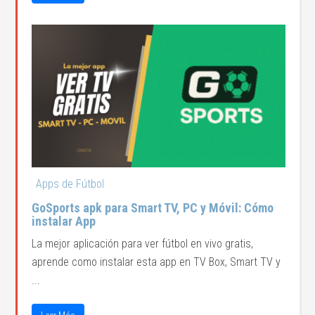
Apps de Fútbol
GoSports apk para Smart TV, PC y Móvil: Cómo
instalar App
La mejor aplicación para ver fútbol en vivo gratis,
aprende como instalar esta app en TV Box, Smart TV y
...