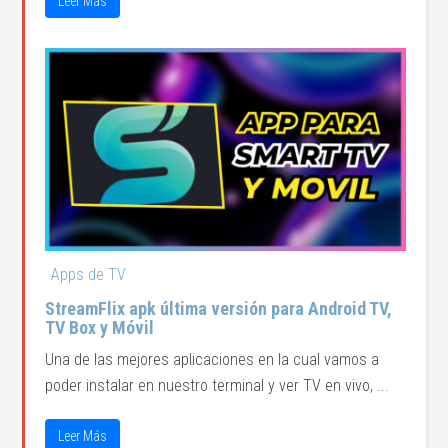
Leer Más
Apps de TV
StreamFlix apk última versión para Android TV,
TV Box y Móvil
Una de las mejores aplicaciones en la cual vamos a
poder instalar en nuestro terminal y ver TV en vivo, ...
Leer Más