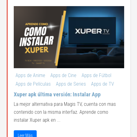
Apps de Anime
Apps de Cine
Apps de Fútbol
Apps de Películas
Apps de Series
Apps de TV
Xuper apk última versión: Instalar App
La mejor alternativa para Magis TV, cuenta con mas
contenido con la misma interfaz. Aprende como
instalar Xuper apk en ...
Leer Más