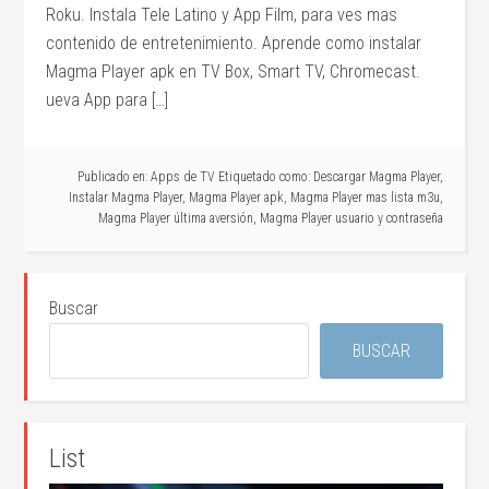
Roku. Instala Tele Latino y App Film, para ves mas
contenido de entretenimiento. Aprende como instalar
Magma Player apk en TV Box, Smart TV, Chromecast.
ueva App para […]
Publicado en:
Apps de TV
Etiquetado como:
Descargar Magma Player
,
Instalar Magma Player
,
Magma Player apk
,
Magma Player mas lista m3u
,
Magma Player última aversión
,
Magma Player usuario y contraseña
Buscar
BUSCAR
List