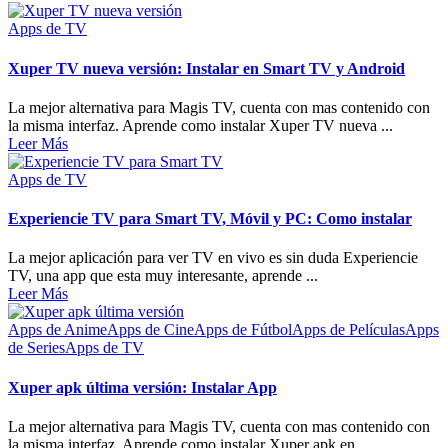
Apps de TV
Xuper TV nueva versión: Instalar en Smart TV y Android
La mejor alternativa para Magis TV, cuenta con mas contenido con
la misma interfaz. Aprende como instalar Xuper TV nueva ...
Leer Más
Apps de TV
Experiencie TV para Smart TV, Móvil y PC: Como instalar
La mejor aplicación para ver TV en vivo es sin duda Experiencie
TV, una app que esta muy interesante, aprende ...
Leer Más
Apps de Anime
Apps de Cine
Apps de Fútbol
Apps de Películas
Apps
de Series
Apps de TV
Xuper apk última versión: Instalar App
La mejor alternativa para Magis TV, cuenta con mas contenido con
la misma interfaz. Aprende como instalar Xuper apk en ...