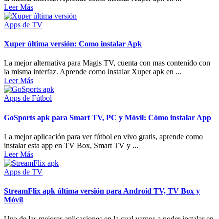
Leer Más
Apps de TV
Xuper última versión: Como instalar Apk
La mejor alternativa para Magis TV, cuenta con mas contenido con
la misma interfaz. Aprende como instalar Xuper apk en ...
Leer Más
Apps de Fútbol
GoSports apk para Smart TV, PC y Móvil: Cómo instalar App
La mejor aplicación para ver fútbol en vivo gratis, aprende como
instalar esta app en TV Box, Smart TV y ...
Leer Más
Apps de TV
StreamFlix apk última versión para Android TV, TV Box y
Móvil
Una de las mejores aplicaciones en la cual vamos a poder instalar en