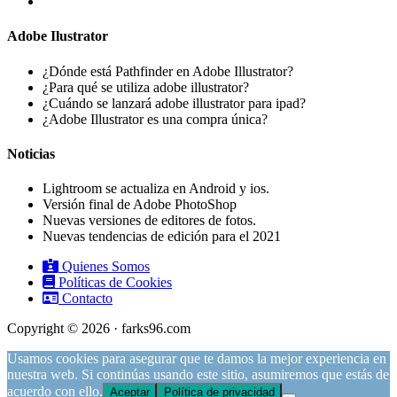
Adobe Ilustrator
¿Dónde está Pathfinder en Adobe Illustrator?
¿Para qué se utiliza adobe illustrator?
¿Cuándo se lanzará adobe illustrator para ipad?
¿Adobe Illustrator es una compra única?
Noticias
Lightroom se actualiza en Android y ios.
Versión final de Adobe PhotoShop
Nuevas versiones de editores de fotos.
Nuevas tendencias de edición para el 2021
Quienes Somos
Políticas de Cookies
Contacto
Copyright © 2026 · farks96.com
Usamos cookies para asegurar que te damos la mejor experiencia en
nuestra web. Si continúas usando este sitio, asumiremos que estás de
acuerdo con ello.
Aceptar
Política de privacidad