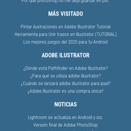
Por que photoshop no me deja guardar en pdf.
MÁS VISITADO
Pintar ilustraciones en Adobe Illustrator Tutorial
Herramienta para Unir trazos en Illustrator (TUTORIAL)
Los mejores juegos del 2020 para tu Android
ADOBE ILUSTRATOR
¿Dónde está Pathfinder en Adobe Illustrator?
¿Para qué se utiliza adobe illustrator?
¿Cuándo se lanzará adobe illustrator para ipad?
¿Adobe Illustrator es una compra única?
NOTICIAS
Lightroom se actualiza en Android y ios.
Versión final de Adobe PhotoShop