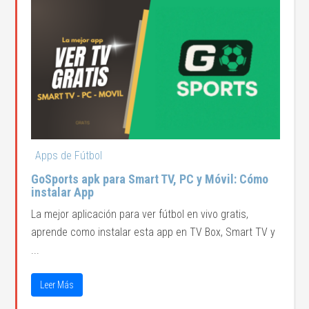
Apps de Fútbol
GoSports apk para Smart TV, PC y Móvil: Cómo
instalar App
La mejor aplicación para ver fútbol en vivo gratis,
aprende como instalar esta app en TV Box, Smart TV y
...
Leer Más