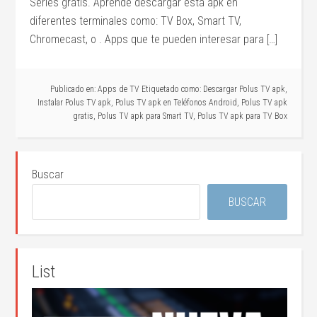
Series gratis. Aprende descargar esta apk en
diferentes terminales como: TV Box, Smart TV,
Chromecast, o . Apps que te pueden interesar para […]
Publicado en:
Apps de TV
Etiquetado como:
Descargar Polus TV apk
,
Instalar Polus TV apk
,
Polus TV apk en Teléfonos Android
,
Polus TV apk
gratis
,
Polus TV apk para Smart TV
,
Polus TV apk para TV Box
Buscar
BUSCAR
List