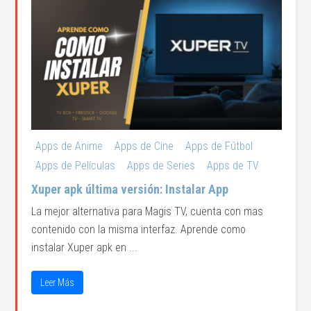
Apps de Anime
Apps de Cine
Apps de Fútbol
Apps de Películas
Apps de Series
Apps de TV
Xuper apk última versión: Instalar App
La mejor alternativa para Magis TV, cuenta con mas
contenido con la misma interfaz. Aprende como
instalar Xuper apk en ...
Leer Más