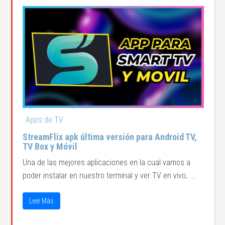
Apps de TV
StreamFlix apk última versión para Android TV,
TV Box y Móvil
Una de las mejores aplicaciones en la cual vamos a
poder instalar en nuestro terminal y ver TV en vivo, ...
Leer Más