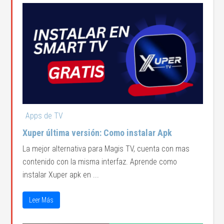
Apps de TV
Xuper última versión: Como instalar Apk
La mejor alternativa para Magis TV, cuenta con mas
contenido con la misma interfaz. Aprende como
instalar Xuper apk en ...
Leer Más