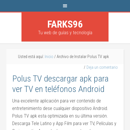
FARKS96
Tu web de guías y tecnología
Usted está aquí:
Inicio
/
Archivo de Instalar Polus TV apk
Deja un comentario
Polus TV descargar apk para
ver TV en teléfonos Android
Una excelente aplicación para ver contenido de
entretenimiento dese cualquier dispositivo Android.
Polus TV apk esta optimizada en su última versión.
Descarga Tele Latino y App Film para ver TV, Películas y