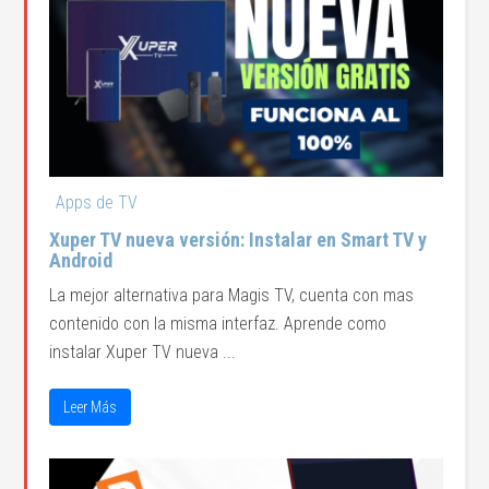
Apps de TV
Xuper TV nueva versión: Instalar en Smart TV y
Android
La mejor alternativa para Magis TV, cuenta con mas
contenido con la misma interfaz. Aprende como
instalar Xuper TV nueva ...
Leer Más