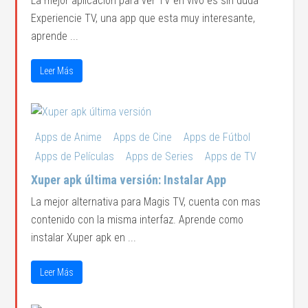
La mejor aplicación para ver TV en vivo es sin duda
Experiencie TV, una app que esta muy interesante,
aprende ...
Leer Más
Apps de Anime
Apps de Cine
Apps de Fútbol
Apps de Películas
Apps de Series
Apps de TV
Xuper apk última versión: Instalar App
La mejor alternativa para Magis TV, cuenta con mas
contenido con la misma interfaz. Aprende como
instalar Xuper apk en ...
Leer Más