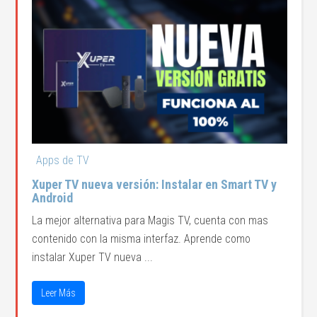
Apps de TV
Xuper TV nueva versión: Instalar en Smart TV y
Android
La mejor alternativa para Magis TV, cuenta con mas
contenido con la misma interfaz. Aprende como
instalar Xuper TV nueva ...
Leer Más