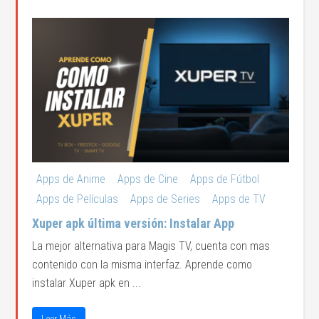
Apps de Anime
Apps de Cine
Apps de Fútbol
Apps de Películas
Apps de Series
Apps de TV
Xuper apk última versión: Instalar App
La mejor alternativa para Magis TV, cuenta con mas
contenido con la misma interfaz. Aprende como
instalar Xuper apk en ...
Leer Más