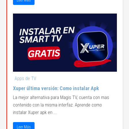
Apps de TV
Xuper última versión: Como instalar Apk
La mejor alternativa para Magis TV, cuenta con mas
contenido con la misma interfaz. Aprende como
instalar Xuper apk en ...
Leer Más