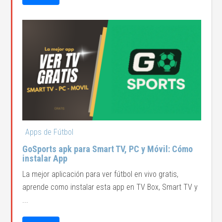
Apps de Fútbol
GoSports apk para Smart TV, PC y Móvil: Cómo
instalar App
La mejor aplicación para ver fútbol en vivo gratis,
aprende como instalar esta app en TV Box, Smart TV y
...