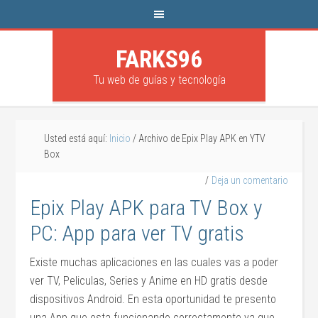
FARKS96
Tu web de guías y tecnología
Usted está aquí:
Inicio
/
Archivo de Epix Play APK en YTV
Box
Deja un comentario
Epix Play APK para TV Box y
PC: App para ver TV gratis
Existe muchas aplicaciones en las cuales vas a poder
ver TV, Peliculas, Series y Anime en HD gratis desde
dispositivos Android. En esta oportunidad te presento
una App que esta funcionando correctamente ya que