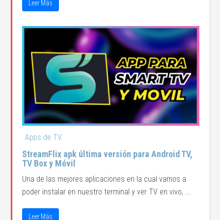
Leer Más
Apps de TV
StreamFlix apk última versión para Android TV,
TV Box y Móvil
Una de las mejores aplicaciones en la cual vamos a
poder instalar en nuestro terminal y ver TV en vivo, ...
Leer Más