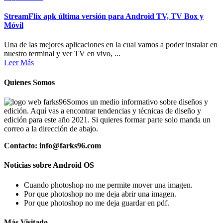
StreamFlix apk última versión para Android TV, TV Box y
Móvil
Una de las mejores aplicaciones en la cual vamos a poder instalar en
nuestro terminal y ver TV en vivo, ...
Leer Más
Quienes Somos
Somos un medio informativo sobre diseños y
edición. Aquí vas a encontrar tendencias y técnicas de diseño y
edición para este año 2021. Si quieres formar parte solo manda un
correo a la dirección de abajo.
Contacto: info@farks96.com
Noticias sobre Android OS
Cuando photoshop no me permite mover una imagen.
Por que photoshop no me deja abrir una imagen.
Por que photoshop no me deja guardar en pdf.
Más Visitado