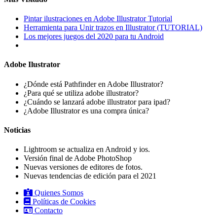
Pintar ilustraciones en Adobe Illustrator Tutorial
Herramienta para Unir trazos en Illustrator (TUTORIAL)
Los mejores juegos del 2020 para tu Android
Adobe Ilustrator
¿Dónde está Pathfinder en Adobe Illustrator?
¿Para qué se utiliza adobe illustrator?
¿Cuándo se lanzará adobe illustrator para ipad?
¿Adobe Illustrator es una compra única?
Noticias
Lightroom se actualiza en Android y ios.
Versión final de Adobe PhotoShop
Nuevas versiones de editores de fotos.
Nuevas tendencias de edición para el 2021
Quienes Somos
Políticas de Cookies
Contacto