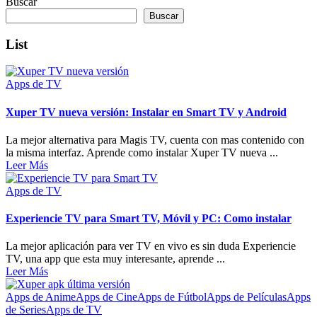
Buscar
Buscar
List
Apps de TV
Xuper TV nueva versión: Instalar en Smart TV y Android
La mejor alternativa para Magis TV, cuenta con mas contenido con
la misma interfaz. Aprende como instalar Xuper TV nueva ...
Leer Más
Apps de TV
Experiencie TV para Smart TV, Móvil y PC: Como instalar
La mejor aplicación para ver TV en vivo es sin duda Experiencie
TV, una app que esta muy interesante, aprende ...
Leer Más
Apps de Anime
Apps de Cine
Apps de Fútbol
Apps de Películas
Apps
de Series
Apps de TV