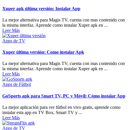
Xuper apk última versión: Instalar App
La mejor alternativa para Magis TV, cuenta con mas contenido con
la misma interfaz. Aprende como instalar Xuper apk en ...
Leer Más
Apps de TV
Xuper última versión: Como instalar Apk
La mejor alternativa para Magis TV, cuenta con mas contenido con
la misma interfaz. Aprende como instalar Xuper apk en ...
Leer Más
Apps de Fútbol
GoSports apk para Smart TV, PC y Móvil: Cómo instalar App
La mejor aplicación para ver fútbol en vivo gratis, aprende como
instalar esta app en TV Box, Smart TV y ...
Leer Más
Apps de TV