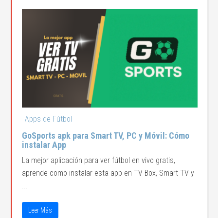
Apps de Fútbol
GoSports apk para Smart TV, PC y Móvil: Cómo
instalar App
La mejor aplicación para ver fútbol en vivo gratis,
aprende como instalar esta app en TV Box, Smart TV y
...
Leer Más