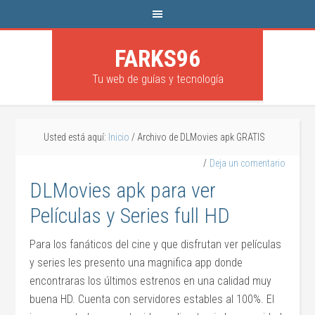
FARKS96
Tu web de guías y tecnología
Usted está aquí:
Inicio
/
Archivo de DLMovies apk GRATIS
Deja un comentario
DLMovies apk para ver
Películas y Series full HD
Para los fanáticos del cine y que disfrutan ver películas
y series les presento una magnifica app donde
encontraras los últimos estrenos en una calidad muy
buena HD. Cuenta con servidores estables al 100%. El