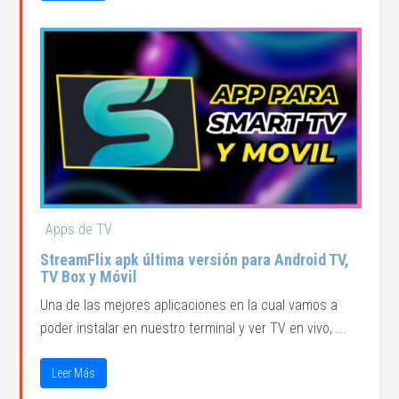
Apps de TV
StreamFlix apk última versión para Android TV,
TV Box y Móvil
Una de las mejores aplicaciones en la cual vamos a
poder instalar en nuestro terminal y ver TV en vivo, ...
Leer Más