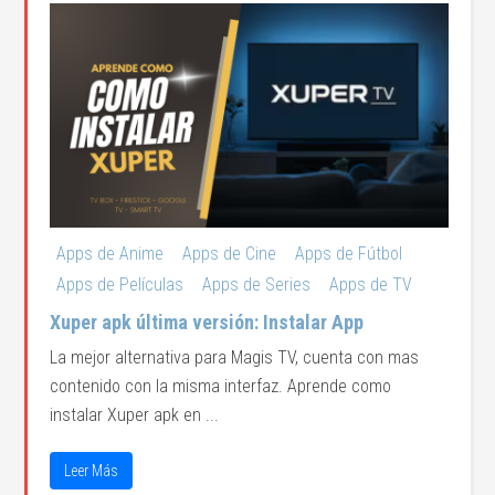
Apps de Anime
Apps de Cine
Apps de Fútbol
Apps de Películas
Apps de Series
Apps de TV
Xuper apk última versión: Instalar App
La mejor alternativa para Magis TV, cuenta con mas
contenido con la misma interfaz. Aprende como
instalar Xuper apk en ...
Leer Más