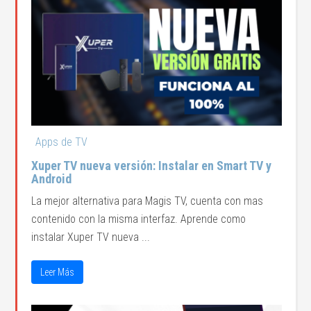
Apps de TV
Xuper TV nueva versión: Instalar en Smart TV y
Android
La mejor alternativa para Magis TV, cuenta con mas
contenido con la misma interfaz. Aprende como
instalar Xuper TV nueva ...
Leer Más