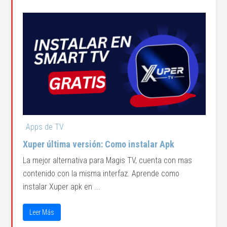
Apps de TV
Xuper última versión: Como instalar Apk
La mejor alternativa para Magis TV, cuenta con mas
contenido con la misma interfaz. Aprende como
instalar Xuper apk en ...
Leer Más