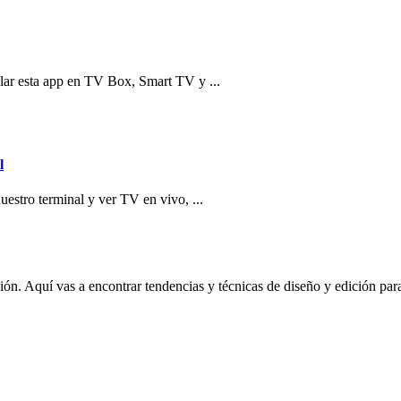
alar esta app en TV Box, Smart TV y ...
l
uestro terminal y ver TV en vivo, ...
n. Aquí vas a encontrar tendencias y técnicas de diseño y edición para