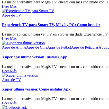
La mejor alternativa para Magis TV, cuenta con mas contenido con la
Leer Más
Apps de TV
Experiencie TV para Smart TV, Móvil y PC: Como instalar
La mejor aplicación para ver TV en vivo es sin duda Experiencie TV, 
Leer Más
Apps de Anime
Apps de Cine
Apps de Fútbol
Apps de Películas
Apps d
Xuper apk última versión: Instalar App
La mejor alternativa para Magis TV, cuenta con mas contenido con la 
Leer Más
Apps de TV
Xuper última versión: Como instalar Apk
La mejor alternativa para Magis TV, cuenta con mas contenido con la 
Leer Más