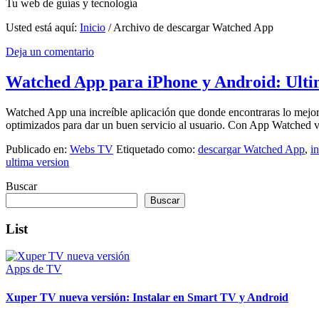
Tu web de guías y tecnología
Usted está aquí:
Inicio
/
Archivo de descargar Watched App
Deja un comentario
Watched App para iPhone y Android: Ulti
Watched App una increíble aplicación que donde encontraras lo mejo
optimizados para dar un buen servicio al usuario. Con App Watched v
Publicado en:
Webs TV
Etiquetado como:
descargar Watched App
,
i
ultima version
Buscar
Buscar
List
Apps de TV
Xuper TV nueva versión: Instalar en Smart TV y Android