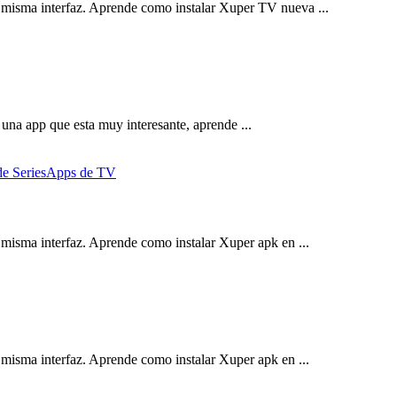
 misma interfaz. Aprende como instalar Xuper TV nueva ...
una app que esta muy interesante, aprende ...
e Series
Apps de TV
misma interfaz. Aprende como instalar Xuper apk en ...
misma interfaz. Aprende como instalar Xuper apk en ...