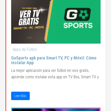
Apps de Fútbol
GoSports apk para Smart TV, PC y Móvil: Cómo
instalar App
La mejor aplicación para ver fútbol en vivo gratis,
aprende como instalar esta app en TV Box, Smart TV y
...
Leer Más