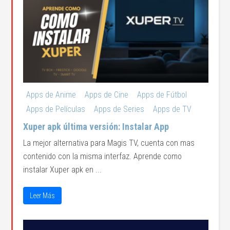
Apps de Anime
Apps de Cine
Apps de Fútbol
Apps de Películas
Apps de Series
Apps de TV
Xuper apk última versión: Instalar App
La mejor alternativa para Magis TV, cuenta con mas
contenido con la misma interfaz. Aprende como
instalar Xuper apk en ...
Leer Más