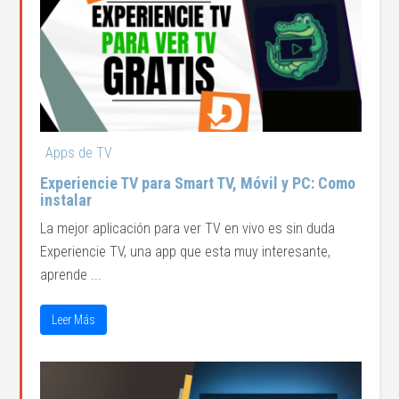
Apps de TV
Experiencie TV para Smart TV, Móvil y PC: Como
instalar
La mejor aplicación para ver TV en vivo es sin duda
Experiencie TV, una app que esta muy interesante,
aprende ...
Leer Más