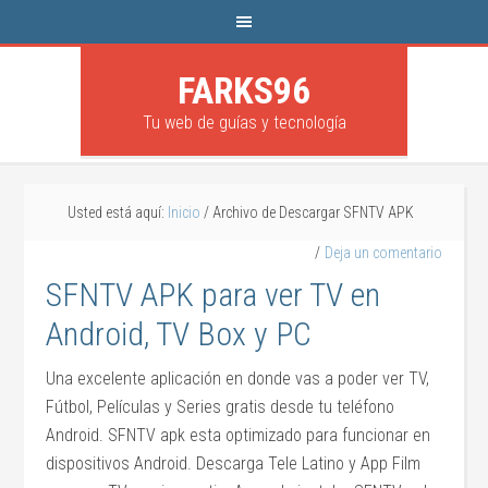
FARKS96
Tu web de guías y tecnología
Usted está aquí:
Inicio
/
Archivo de Descargar SFNTV APK
Deja un comentario
SFNTV APK para ver TV en
Android, TV Box y PC
Una excelente aplicación en donde vas a poder ver TV,
Fútbol, Películas y Series gratis desde tu teléfono
Android. SFNTV apk esta optimizado para funcionar en
dispositivos Android. Descarga Tele Latino y App Film