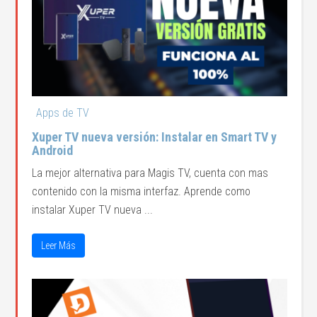
Apps de TV
Xuper TV nueva versión: Instalar en Smart TV y
Android
La mejor alternativa para Magis TV, cuenta con mas
contenido con la misma interfaz. Aprende como
instalar Xuper TV nueva ...
Leer Más