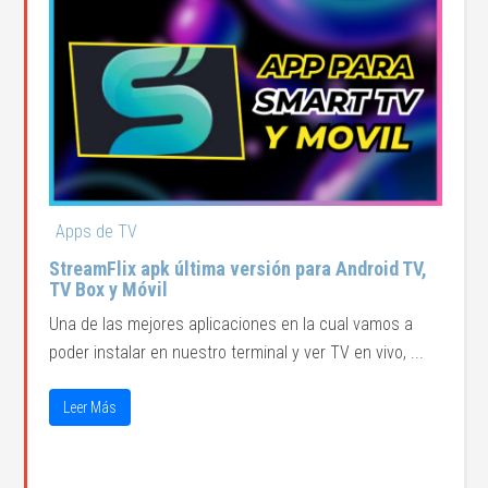
Apps de TV
StreamFlix apk última versión para Android TV,
TV Box y Móvil
Una de las mejores aplicaciones en la cual vamos a
poder instalar en nuestro terminal y ver TV en vivo, ...
Leer Más