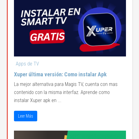
Apps de TV
Xuper última versión: Como instalar Apk
La mejor alternativa para Magis TV, cuenta con mas
contenido con la misma interfaz. Aprende como
instalar Xuper apk en ...
Leer Más