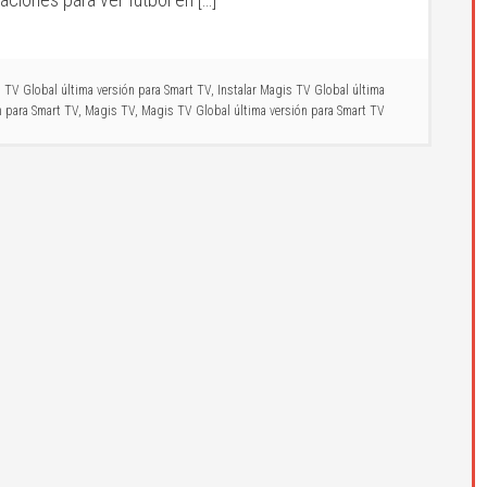
 TV Global última versión para Smart TV
,
Instalar Magis TV Global última
n para Smart TV
,
Magis TV
,
Magis TV Global última versión para Smart TV