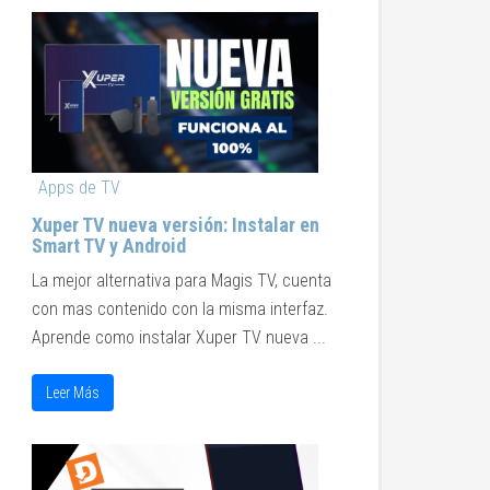
Apps de TV
Xuper TV nueva versión: Instalar en
Smart TV y Android
La mejor alternativa para Magis TV, cuenta
con mas contenido con la misma interfaz.
Aprende como instalar Xuper TV nueva ...
Leer Más