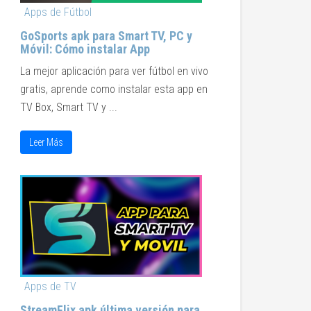
Apps de Fútbol
GoSports apk para Smart TV, PC y
Móvil: Cómo instalar App
La mejor aplicación para ver fútbol en vivo
gratis, aprende como instalar esta app en
TV Box, Smart TV y ...
Leer Más
Apps de TV
StreamFlix apk última versión para