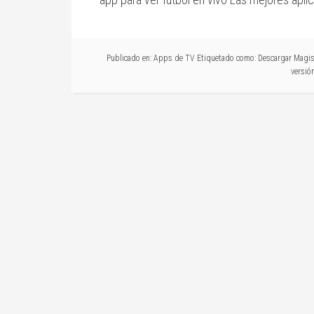
Publicado en:
Apps de TV
Etiquetado como:
Descargar Magis
versió