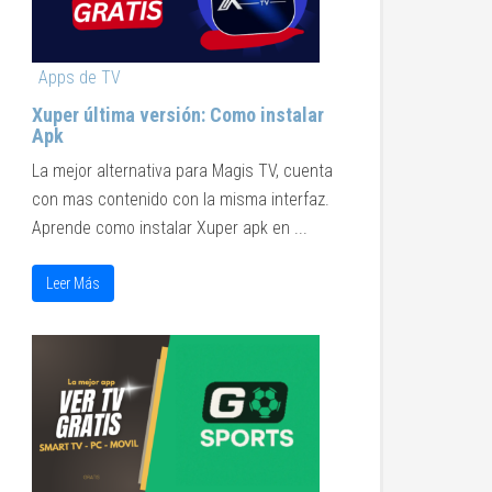
Apps de TV
Xuper última versión: Como instalar
Apk
La mejor alternativa para Magis TV, cuenta
con mas contenido con la misma interfaz.
Aprende como instalar Xuper apk en ...
Leer Más