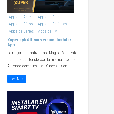
Apps de Anime
Apps de Cine
Apps de Fútbol
Apps de Películas
Apps de Series
Apps de TV
Xuper apk última versión: Instalar
App
La mejor alternativa para Magis TV, cuenta
con mas contenido con la misma interfaz.
Aprende como instalar Xuper apk en ...
Leer Más