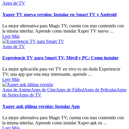
Apps de TV
Xuper TV nueva versión: Instalar en Smart TV y Android
La mejor alternativa para Magis TV, cuenta con mas contenido con
la misma interfaz. Aprende como instalar Xuper TV nueva ...
Leer Más
Apps de TV
Experiencie TV para Smart TV, Móvil y PC: Como instalar
La mejor aplicación para ver TV en vivo es sin duda Experiencie
TV, una app que esta muy interesante, aprende ...
Leer Más
Apps de Anime
Apps de Cine
Apps de Fútbol
Apps de Películas
Apps
de Series
Apps de TV
Xuper apk última versión: Instalar App
La mejor alternativa para Magis TV, cuenta con mas contenido con
la misma interfaz. Aprende como instalar Xuper apk en ...
Leer Más