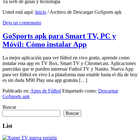
Tu web de guías y tecnología
Usted está aquí:
Inicio
/
Archivo de Descargar GoSports apk
Deja un comentario
GoSports apk para Smart TV, PC y
Móvil: Cómo instalar App
La mejor aplicación para ver fútbol en vivo gratis, aprende como
instalar esta app en TV Box, Smart TV y Chromecast. Aplicaciones
parecidas que te pueden interesar Futbol TV y Nanito. Nueva App
para ver fútbol en vivo La plataforma mas estable hasta el día de hoy
es sin duda M90 Play una app gratuita […]
Publicado en:
Apps de Fútbol
Etiquetado como:
Descargar
GoSports apk
Buscar
Buscar
List