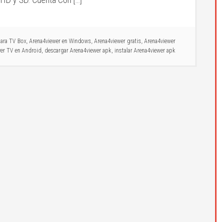
para TV Box
,
Arena4viewer en Windows
,
Arena4viewer gratis
,
Arena4viewer
ver TV en Android
,
descargar Arena4viewer apk
,
instalar Arena4viewer apk