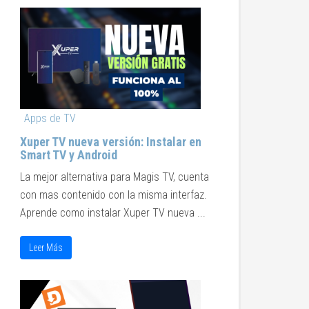
Apps de TV
Xuper TV nueva versión: Instalar en
Smart TV y Android
La mejor alternativa para Magis TV, cuenta
con mas contenido con la misma interfaz.
Aprende como instalar Xuper TV nueva ...
Leer Más