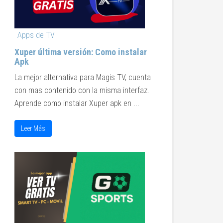
Apps de TV
Xuper última versión: Como instalar
Apk
La mejor alternativa para Magis TV, cuenta
con mas contenido con la misma interfaz.
Aprende como instalar Xuper apk en ...
Leer Más