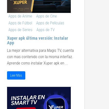
Apps de Anime
Apps de Cine
Apps de Fútbol
Apps de Películas
Apps de Series
Apps de TV
Xuper apk última versión: Instalar
App
La mejor alternativa para Magis TV, cuenta
con mas contenido con la misma interfaz.
Aprende como instalar Xuper apk en ...
Leer Más