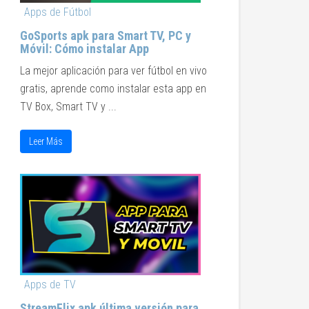
Apps de Fútbol
GoSports apk para Smart TV, PC y
Móvil: Cómo instalar App
La mejor aplicación para ver fútbol en vivo
gratis, aprende como instalar esta app en
TV Box, Smart TV y ...
Leer Más
Apps de TV
StreamFlix apk última versión para