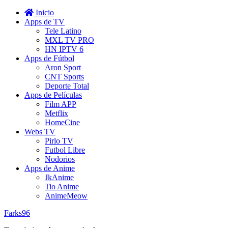
Inicio
Apps de TV
Tele Latino
MXL TV PRO
HN IPTV 6
Apps de Fútbol
Aron Sport
CNT Sports
Deporte Total
Apps de Películas
Film APP
Metflix
HomeCine
Webs TV
Pirlo TV
Futbol Libre
Nodorios
Apps de Anime
JkAnime
Tio Anime
AnimeMeow
Farks96