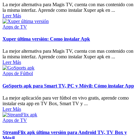
La mejor alternativa para Magis TV, cuenta con mas contenido con
la misma interfaz. Aprende como instalar Xuper apk en ...
Leer Más
Apps de TV
Xuper última versión: Como instalar Apk
La mejor alternativa para Magis TV, cuenta con mas contenido con
la misma interfaz. Aprende como instalar Xuper apk en ...
Leer Más
Apps de Fútbol
GoSports apk para Smart TV, PC y Móvil: Cómo instalar App
La mejor aplicación para ver fútbol en vivo gratis, aprende como
instalar esta app en TV Box, Smart TV y ...
Leer Más
Apps de TV
StreamFlix apk última versión para Android TV, TV Box y
Móvil