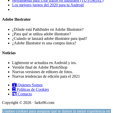
Herramienta para Unir trazos en Illustrator (TUTORIAL)
Los mejores juegos del 2020 para tu Android
Adobe Ilustrator
¿Dónde está Pathfinder en Adobe Illustrator?
¿Para qué se utiliza adobe illustrator?
¿Cuándo se lanzará adobe illustrator para ipad?
¿Adobe Illustrator es una compra única?
Noticias
Lightroom se actualiza en Android y ios.
Versión final de Adobe PhotoShop
Nuevas versiones de editores de fotos.
Nuevas tendencias de edición para el 2021
Quienes Somos
Políticas de Cookies
Contacto
Copyright © 2026 · farks96.com
Usamos cookies para asegurar que te damos la mejor experiencia en