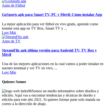
Apps de Fútbol
GoSports apk para Smart TV, PC y Móvil: Cómo instalar App
La mejor aplicación para ver fútbol en vivo gratis, aprende como
instalar esta app en TV Box, Smart TV y ...
Leer Más
Apps de TV
StreamFlix apk última versión para Android TV, TV Box y
Móvil
Una de las mejores aplicaciones en la cual vamos a poder instalar en
nuestro terminal y ver TV en vivo, ...
Leer Más
Quienes Somos
Somos un medio informativo sobre diseños y
edición. Aquí vas a encontrar tendencias y técnicas de diseño y
edición para este año 2021. Si quieres formar parte solo manda un
correo a la dirección de abajo.