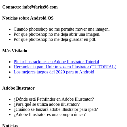
Contacto: info@farks96.com
Noticias sobre Android OS
Cuando photoshop no me permite mover una imagen.
Por que photoshop no me deja abrir una imagen.
Por que photoshop no me deja guardar en pdf.
Más Visitado
Pintar ilustraciones en Adobe Illustrator Tutorial
Herramienta para Unir trazos en Illustrator (TUTORIAL)
Los mejores juegos del 2020 para tu Android
Adobe Ilustrator
¿Dónde está Pathfinder en Adobe Illustrator?
¿Para qué se utiliza adobe illustrator?
¿Cuándo se lanzará adobe illustrator para ipad?
¿Adobe Illustrator es una compra única?
Noticias