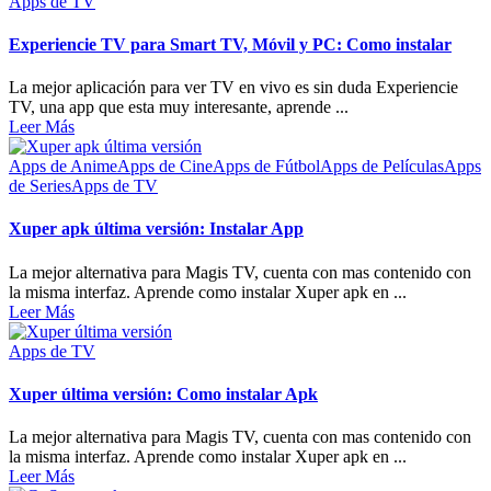
Apps de TV
Experiencie TV para Smart TV, Móvil y PC: Como instalar
La mejor aplicación para ver TV en vivo es sin duda Experiencie
TV, una app que esta muy interesante, aprende ...
Leer Más
Apps de Anime
Apps de Cine
Apps de Fútbol
Apps de Películas
Apps
de Series
Apps de TV
Xuper apk última versión: Instalar App
La mejor alternativa para Magis TV, cuenta con mas contenido con
la misma interfaz. Aprende como instalar Xuper apk en ...
Leer Más
Apps de TV
Xuper última versión: Como instalar Apk
La mejor alternativa para Magis TV, cuenta con mas contenido con
la misma interfaz. Aprende como instalar Xuper apk en ...
Leer Más