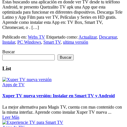
Estas buscando una aplicación en donde ver TV desde tu teléfono
Android, te presento Quetzalito TV apk una App que esta
optimizada para funcionar en diferentes dispositivos. Descarga Tele
Latino y App Film para ver TV, Películas y Series en HD gratis.
Aprende como instalar esta App en: TV Box, Smart TV,
Chromecast, o . […]
Publicado en:
Webs TV
Etiquetado como:
Actualizar
,
Descargar
,
Instalar
,
PC Windows
,
Smart TV
,
ultima versión
Buscar
Buscar
List
Apps de TV
Xuper TV nueva versión: Instalar en Smart TV y Android
La mejor alternativa para Magis TV, cuenta con mas contenido con
la misma interfaz. Aprende como instalar Xuper TV nueva ...
Leer Más