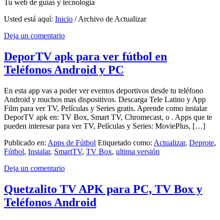
Tu web de guías y tecnología
Usted está aquí:
Inicio
/
Archivo de Actualizar
Deja un comentario
DeporTV apk para ver fútbol en
Teléfonos Android y PC
En esta app vas a poder ver eventos deportivos desde tu teléfono
Android y muchos mas dispositivos. Descarga Tele Latino y App
Film para ver TV, Películas y Series gratis. Aprende como instalar
DeporTV apk en: TV Box, Smart TV, Chromecast, o . Apps que te
pueden interesar para ver TV, Películas y Series: MoviePlus, […]
Publicado en:
Apps de Fútbol
Etiquetado como:
Actualizar
,
Deprote
,
Fútbol
,
Instalar
,
SmartTV
,
TV Box
,
ultima versión
Deja un comentario
Quetzalito TV APK para PC, TV Box y
Teléfonos Android