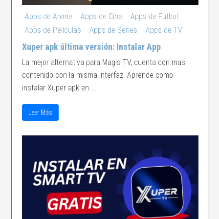
Apps de Anime
Apps de Cine
Apps de Fútbol
Apps de Películas
Apps de Series
Apps de TV
Xuper apk última versión: Instalar App
La mejor alternativa para Magis TV, cuenta con mas
contenido con la misma interfaz. Aprende como
instalar Xuper apk en ...
Leer Más