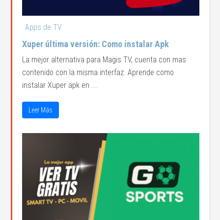
Apps de TV
Xuper última versión: Como instalar Apk
La mejor alternativa para Magis TV, cuenta con mas
contenido con la misma interfaz. Aprende como
instalar Xuper apk en ...
Leer Más