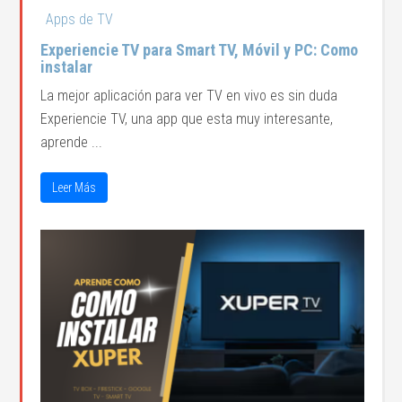
Apps de TV
Experiencie TV para Smart TV, Móvil y PC: Como
instalar
La mejor aplicación para ver TV en vivo es sin duda
Experiencie TV, una app que esta muy interesante,
aprende ...
Leer Más