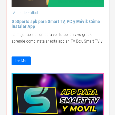
Apps de Fútbol
GoSports apk para Smart TV, PC y Móvil: Cómo
instalar App
La mejor aplicación para ver fútbol en vivo gratis,
aprende como instalar esta app en TV Box, Smart TV y
...
Leer Más