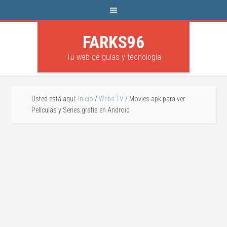
FARKS96
Tu web de guías y tecnología
Usted está aquí:
Inicio
/
Webs TV
/
Movies apk para ver
Películas y Series gratis en Android