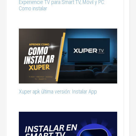
Experiencie TV para Smart TV, Móvil y PC:
Como instalar
Xuper apk última versión: Instalar App