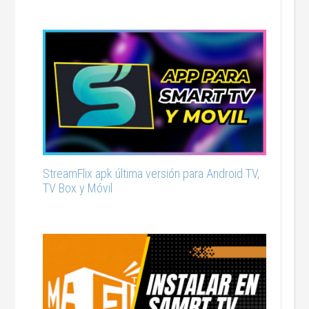
StreamFlix apk última versión para Android TV,
TV Box y Móvil