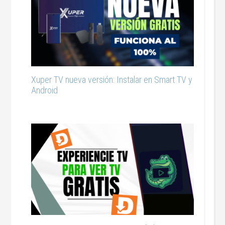
Xuper TV nueva versión: Instalar en Smart TV y
Android