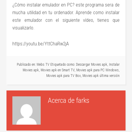
¿Cómo instalar emulador en PC? este programa sera de
mucha utilidad en tu ordenador. Aprende como instalar
este emulador con el siguiente vídeo, tienes que
visualizarlo.
https://youtu.be/YttChaRw2jA
Publicado en:
Webs TV
Etiquetado como:
Descargar Movies apk
,
Instalar
Movies apk
,
Movies apk en Smart TV
,
Movies apk para PC Windows
,
Movies apk para TV Box
,
Movies apk última versión
Acerca de
farks