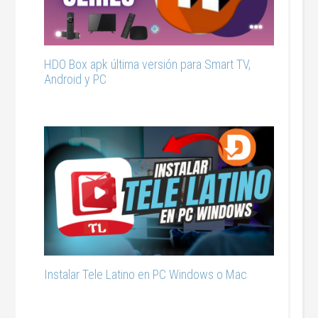
HDO Box apk última versión para Smart TV,
Android y PC
Instalar Tele Latino en PC Windows o Mac