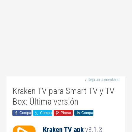
Deja un comentario
Kraken TV para Smart TV y TV
Box: Última versión
Comparte
Comparte
Pinear
Comparte
Kraken TV apk
v3.1.3