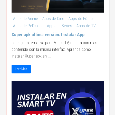
Apps de Anime
Apps de Cine
Apps de Fútbol
Apps de Películas
Apps de Series
Apps de TV
Xuper apk última versión: Instalar App
La mejor alternativa para Magis TV, cuenta con mas
contenido con la misma interfaz. Aprende como
instalar Xuper apk en ...
Leer Más