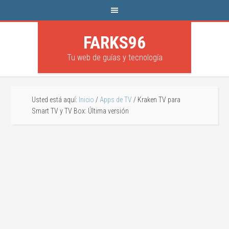
FARKS96
Tu web de guías y tecnología
Usted está aquí:
Inicio
/
Apps de TV
/
Kraken TV para
Smart TV y TV Box: Última versión