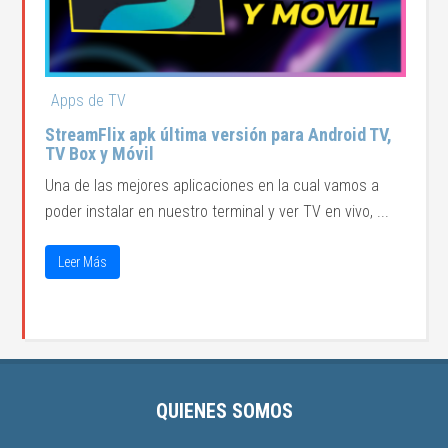
Apps de TV
StreamFlix apk última versión para Android TV,
TV Box y Móvil
Una de las mejores aplicaciones en la cual vamos a
poder instalar en nuestro terminal y ver TV en vivo, ...
Leer Más
QUIENES SOMOS