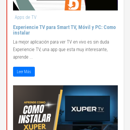
Apps de TV
Experiencie TV para Smart TV, Móvil y PC: Como
instalar
La mejor aplicación para ver TV en vivo es sin duda
Experiencie TV, una app que esta muy interesante,
aprende ...
Leer Más