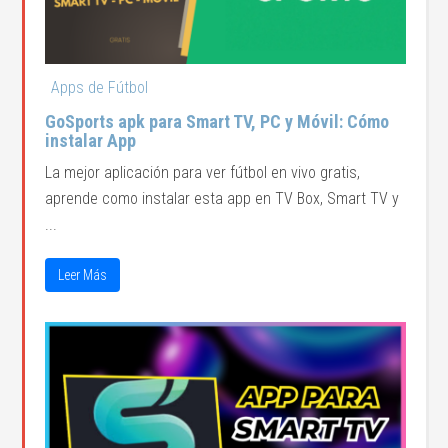
Apps de Fútbol
GoSports apk para Smart TV, PC y Móvil: Cómo
instalar App
La mejor aplicación para ver fútbol en vivo gratis,
aprende como instalar esta app en TV Box, Smart TV y
...
Leer Más