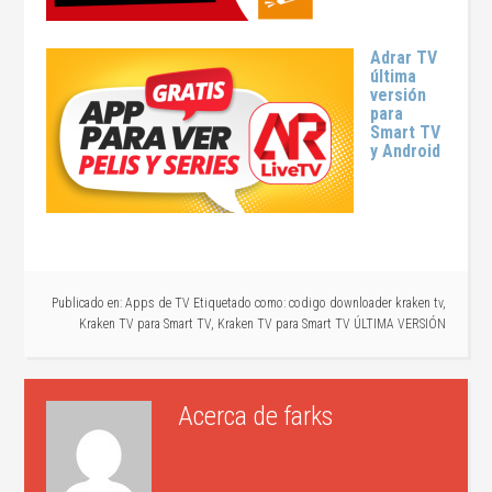
Adrar TV
última
versión
para
Smart TV
y Android
Publicado en:
Apps de TV
Etiquetado como:
codigo downloader kraken tv
,
Kraken TV para Smart TV
,
Kraken TV para Smart TV ÚLTIMA VERSIÓN
Acerca de
farks