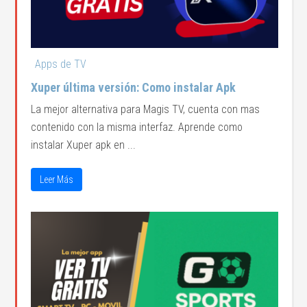
Apps de TV
Xuper última versión: Como instalar Apk
La mejor alternativa para Magis TV, cuenta con mas
contenido con la misma interfaz. Aprende como
instalar Xuper apk en ...
Leer Más