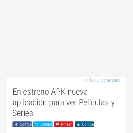
Deja un comentario
En estreno APK nueva
aplicación para ver Películas y
Series
Comparte
Comparte
Pinear
Comparte