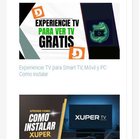
Experiencie TV para Smart TV, Móvil y PC:
Como instalar