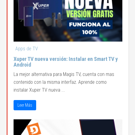
Apps de TV
Xuper TV nueva versión: Instalar en Smart TV y
Android
La mejor alternativa para Magis TV, cuenta con mas
contenido con la misma interfaz. Aprende como
instalar Xuper TV nueva ...
Leer Más