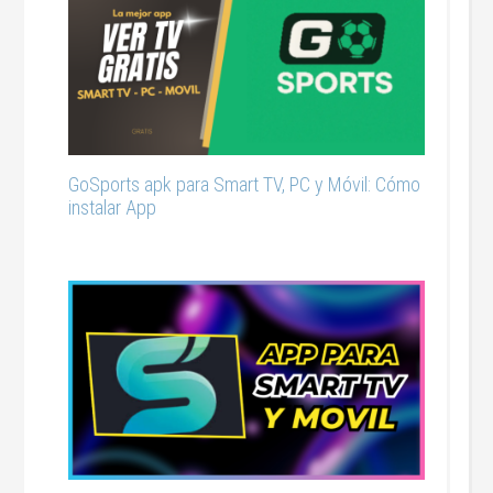
GoSports apk para Smart TV, PC y Móvil: Cómo
instalar App