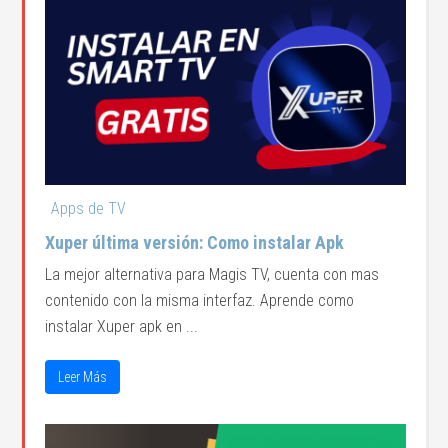
Apps de TV
Xuper última versión: Como instalar Apk
La mejor alternativa para Magis TV, cuenta con mas
contenido con la misma interfaz. Aprende como
instalar Xuper apk en ...
Leer Más