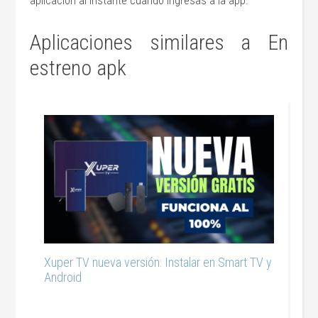
aplicación al instante cuando ingresas a la app.
Aplicaciones similares a En
estreno apk
Xuper TV nueva versión: Instalar en Smart TV y
Android