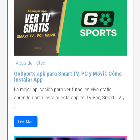
Apps de Fútbol
GoSports apk para Smart TV, PC y Móvil: Cómo
instalar App
La mejor aplicación para ver fútbol en vivo gratis,
aprende como instalar esta app en TV Box, Smart TV y
...
Leer Más