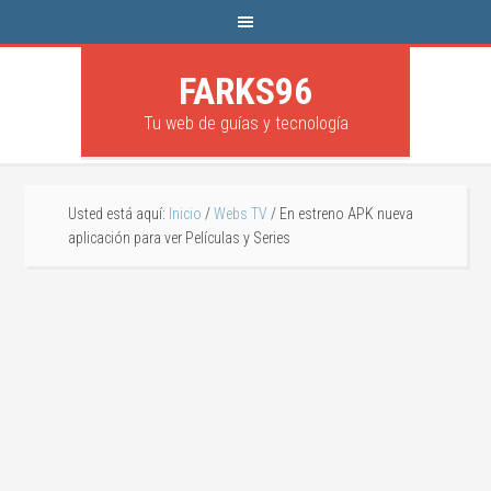
FARKS96
Tu web de guías y tecnología
Usted está aquí:
Inicio
/
Webs TV
/
En estreno APK nueva
aplicación para ver Películas y Series