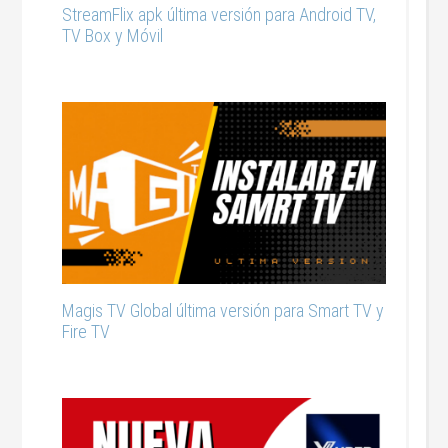
StreamFlix apk última versión para Android TV,
TV Box y Móvil
Magis TV Global última versión para Smart TV y
Fire TV