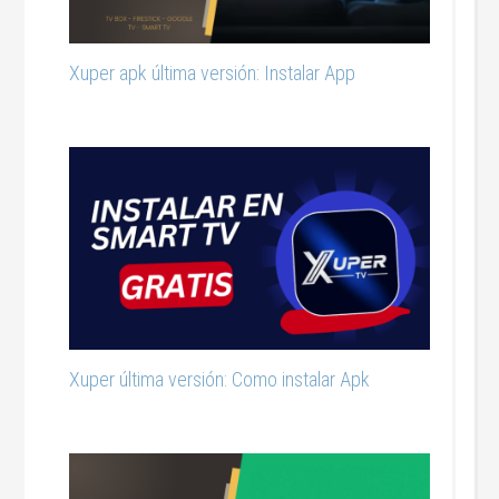
Xuper apk última versión: Instalar App
Xuper última versión: Como instalar Apk