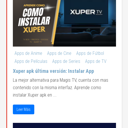
Apps de Anime
Apps de Cine
Apps de Fútbol
Apps de Películas
Apps de Series
Apps de TV
Xuper apk última versión: Instalar App
La mejor alternativa para Magis TV, cuenta con mas
contenido con la misma interfaz. Aprende como
instalar Xuper apk en ...
Leer Más