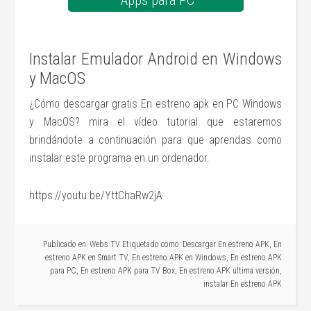
Apps para PC
Instalar Emulador Android en Windows
y MacOS
¿Cómo descargar gratis En estreno apk en PC Windows
y MacOS? mira el vídeo tutorial que estaremos
brindándote a continuación para que aprendas como
instalar este programa en un ordenador.
https://youtu.be/YttChaRw2jA
Publicado en:
Webs TV
Etiquetado como:
Descargar En estreno APK
,
En
estreno APK en Smart TV
,
En estreno APK en Windows
,
En estreno APK
para PC
,
En estreno APK para TV Box
,
En estreno APK última versión
,
instalar En estreno APK