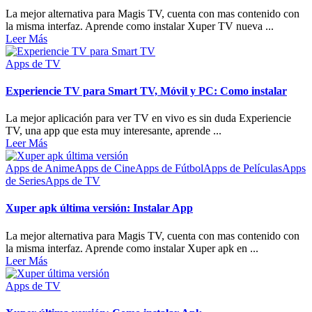
La mejor alternativa para Magis TV, cuenta con mas contenido con
la misma interfaz. Aprende como instalar Xuper TV nueva ...
Leer Más
Apps de TV
Experiencie TV para Smart TV, Móvil y PC: Como instalar
La mejor aplicación para ver TV en vivo es sin duda Experiencie
TV, una app que esta muy interesante, aprende ...
Leer Más
Apps de Anime
Apps de Cine
Apps de Fútbol
Apps de Películas
Apps
de Series
Apps de TV
Xuper apk última versión: Instalar App
La mejor alternativa para Magis TV, cuenta con mas contenido con
la misma interfaz. Aprende como instalar Xuper apk en ...
Leer Más
Apps de TV