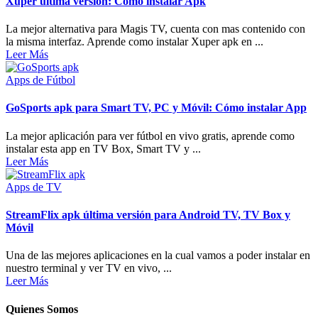
Xuper última versión: Como instalar Apk
La mejor alternativa para Magis TV, cuenta con mas contenido con
la misma interfaz. Aprende como instalar Xuper apk en ...
Leer Más
Apps de Fútbol
GoSports apk para Smart TV, PC y Móvil: Cómo instalar App
La mejor aplicación para ver fútbol en vivo gratis, aprende como
instalar esta app en TV Box, Smart TV y ...
Leer Más
Apps de TV
StreamFlix apk última versión para Android TV, TV Box y
Móvil
Una de las mejores aplicaciones en la cual vamos a poder instalar en
nuestro terminal y ver TV en vivo, ...
Leer Más
Quienes Somos