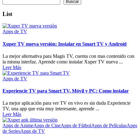
Buscar
List
Apps de TV
Xuper TV nueva versión: Instalar en Smart TV y Android
La mejor alternativa para Magis TV, cuenta con mas contenido con
la misma interfaz. Aprende como instalar Xuper TV nueva ...
Leer Más
Apps de TV
Experiencie TV para Smart TV, Móvil y PC: Como instalar
La mejor aplicación para ver TV en vivo es sin duda Experiencie
TV, una app que esta muy interesante, aprende ...
Leer Más
Apps de Anime
Apps de Cine
Apps de Fútbol
Apps de Películas
Apps
de Series
Apps de TV