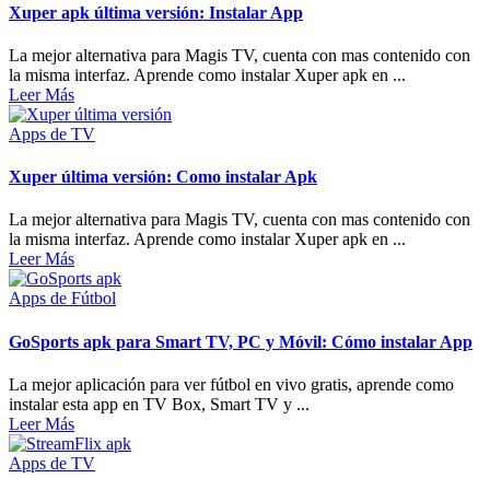
Xuper apk última versión: Instalar App
La mejor alternativa para Magis TV, cuenta con mas contenido con
la misma interfaz. Aprende como instalar Xuper apk en ...
Leer Más
Apps de TV
Xuper última versión: Como instalar Apk
La mejor alternativa para Magis TV, cuenta con mas contenido con
la misma interfaz. Aprende como instalar Xuper apk en ...
Leer Más
Apps de Fútbol
GoSports apk para Smart TV, PC y Móvil: Cómo instalar App
La mejor aplicación para ver fútbol en vivo gratis, aprende como
instalar esta app en TV Box, Smart TV y ...
Leer Más
Apps de TV