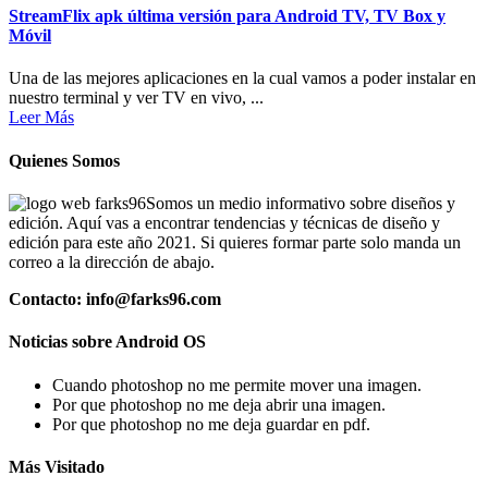
StreamFlix apk última versión para Android TV, TV Box y
Móvil
Una de las mejores aplicaciones en la cual vamos a poder instalar en
nuestro terminal y ver TV en vivo, ...
Leer Más
Quienes Somos
Somos un medio informativo sobre diseños y
edición. Aquí vas a encontrar tendencias y técnicas de diseño y
edición para este año 2021. Si quieres formar parte solo manda un
correo a la dirección de abajo.
Contacto: info@farks96.com
Noticias sobre Android OS
Cuando photoshop no me permite mover una imagen.
Por que photoshop no me deja abrir una imagen.
Por que photoshop no me deja guardar en pdf.
Más Visitado