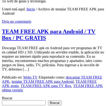
Tu web de guías y tecnología
Usted está aquí:
Inicio
/
Archivo de instalar TEAM FREE APK para
Android
Deja un comentario
TEAM FREE APK para Android / TV
Box / PC GRATIS
Descarga TEAM FREE apk en Android para ver programas de TV
en calidad HD y SD. Utilizando un servidor estable, la aplicación no
requiere un internet rápido para reproducir su contenido. En su
interfaz, encontraremos muchos programas y apartados, tales como:
juegos en línea, radio, TV, películas. Para ingresar a la sección de
TV, debemos […]
Publicado en:
Webs TV
Etiquetado como:
descargar TEAM FREE
APK
,
instalar TEAM FREE APK para Android
,
TEAM FREE
APK gratis
,
TEAM FREE APK para TV Box
,
TEAM FREE APK
ultima versión
Buscar
Buscar