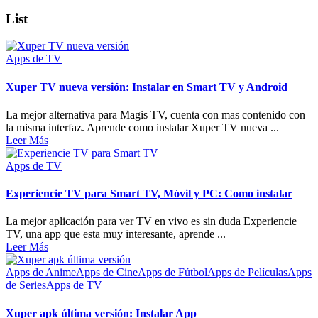
List
Apps de TV
Xuper TV nueva versión: Instalar en Smart TV y Android
La mejor alternativa para Magis TV, cuenta con mas contenido con
la misma interfaz. Aprende como instalar Xuper TV nueva ...
Leer Más
Apps de TV
Experiencie TV para Smart TV, Móvil y PC: Como instalar
La mejor aplicación para ver TV en vivo es sin duda Experiencie
TV, una app que esta muy interesante, aprende ...
Leer Más
Apps de Anime
Apps de Cine
Apps de Fútbol
Apps de Películas
Apps
de Series
Apps de TV
Xuper apk última versión: Instalar App