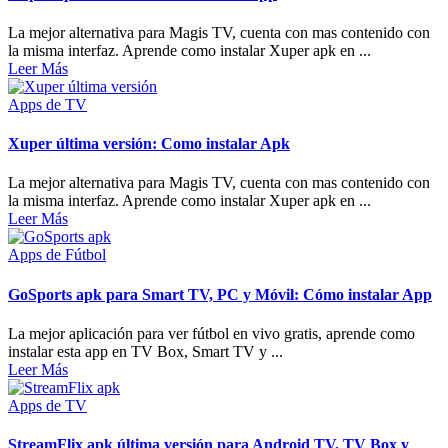
La mejor alternativa para Magis TV, cuenta con mas contenido con
la misma interfaz. Aprende como instalar Xuper apk en ...
Leer Más
Apps de TV
Xuper última versión: Como instalar Apk
La mejor alternativa para Magis TV, cuenta con mas contenido con
la misma interfaz. Aprende como instalar Xuper apk en ...
Leer Más
Apps de Fútbol
GoSports apk para Smart TV, PC y Móvil: Cómo instalar App
La mejor aplicación para ver fútbol en vivo gratis, aprende como
instalar esta app en TV Box, Smart TV y ...
Leer Más
Apps de TV
StreamFlix apk última versión para Android TV, TV Box y