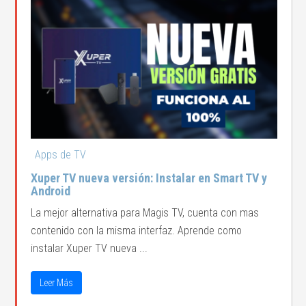
Apps de TV
Xuper TV nueva versión: Instalar en Smart TV y
Android
La mejor alternativa para Magis TV, cuenta con mas
contenido con la misma interfaz. Aprende como
instalar Xuper TV nueva ...
Leer Más