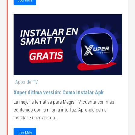
Apps de TV
Xuper última versión: Como instalar Apk
La mejor alternativa para Magis TV, cuenta con mas
contenido con la misma interfaz. Aprende como
instalar Xuper apk en ...
Leer Más