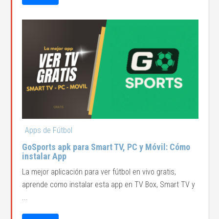
Apps de Fútbol
GoSports apk para Smart TV, PC y Móvil: Cómo
instalar App
La mejor aplicación para ver fútbol en vivo gratis,
aprende como instalar esta app en TV Box, Smart TV y
...