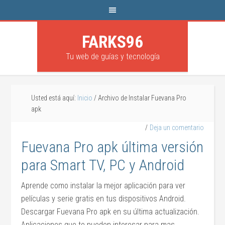
FARKS96
Tu web de guías y tecnología
Usted está aquí:
Inicio
/
Archivo de Instalar Fuevana Pro
apk
Deja un comentario
Fuevana Pro apk última versión
para Smart TV, PC y Android
Aprende como instalar la mejor aplicación para ver
películas y serie gratis en tus dispositivos Android.
Descargar Fuevana Pro apk en su última actualización.
Aplicaciones que te pueden interesar para mas