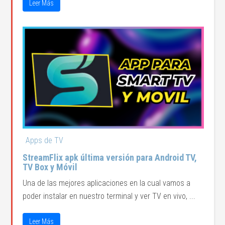
Leer Más
Apps de TV
StreamFlix apk última versión para Android TV,
TV Box y Móvil
Una de las mejores aplicaciones en la cual vamos a
poder instalar en nuestro terminal y ver TV en vivo, ...
Leer Más