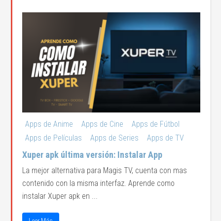
Apps de Anime
Apps de Cine
Apps de Fútbol
Apps de Películas
Apps de Series
Apps de TV
Xuper apk última versión: Instalar App
La mejor alternativa para Magis TV, cuenta con mas
contenido con la misma interfaz. Aprende como
instalar Xuper apk en ...
Leer Más