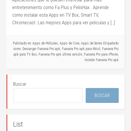
entretenimiento como Fa Plus y PelisHax.. Aprende
como instalar esta Apps en TV Box, Smart TV,
Chromecast. Las mejores Apps para ver peliculas y […]
Publicado en:
Apps de Películas
,
Apps de Cine
,
Apps de Series
Etiquetado
como:
Descargar Fuevana Pro apk
,
Fuevana Pro apk para Móvil
,
Fuevana Pro
apk para TV Box
,
Fuevana Pro apk última versión
,
Fuevana Pro para iPhone
,
Instalar Fuevana Pro apk
Buscar
BUSCAR
List