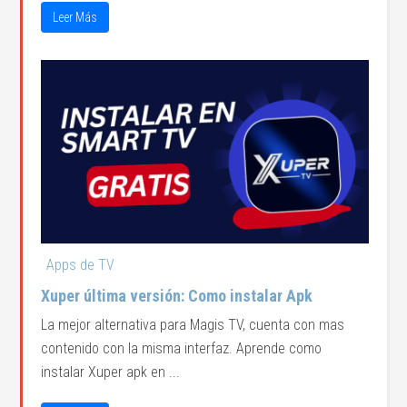
Leer Más
Apps de TV
Xuper última versión: Como instalar Apk
La mejor alternativa para Magis TV, cuenta con mas
contenido con la misma interfaz. Aprende como
instalar Xuper apk en ...