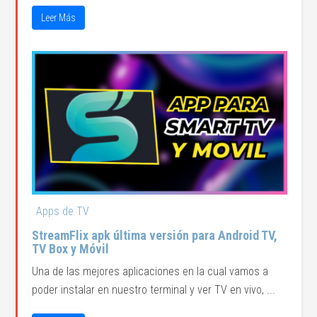
Leer Más
Apps de TV
StreamFlix apk última versión para Android TV,
TV Box y Móvil
Una de las mejores aplicaciones en la cual vamos a
poder instalar en nuestro terminal y ver TV en vivo, ...