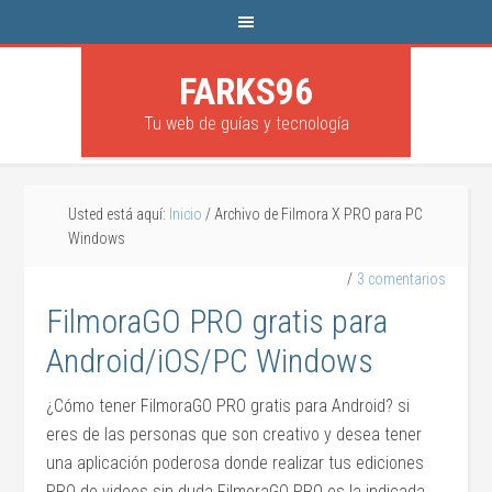
FARKS96
Tu web de guías y tecnología
Usted está aquí:
Inicio
/
Archivo de Filmora X PRO para PC
Windows
3 comentarios
FilmoraGO PRO gratis para
Android/iOS/PC Windows
¿Cómo tener FilmoraGO PRO gratis para Android? si
eres de las personas que son creativo y desea tener
una aplicación poderosa donde realizar tus ediciones
PRO de videos sin duda FilmoraGO PRO es la indicada