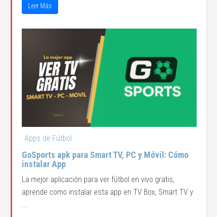
Leer Más
Apps de Fútbol
GoSports apk para Smart TV, PC y Móvil: Cómo
instalar App
La mejor aplicación para ver fútbol en vivo gratis,
aprende como instalar esta app en TV Box, Smart TV y
...