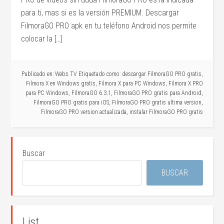
para ti, mas si es la versión PREMIUM. Descargar
FilmoraGO PRO apk en tu teléfono Android nos permite
colocar la […]
Publicado en:
Webs TV
Etiquetado como:
descargar FilmoraGO PRO gratis
,
Filmora X en Windows gratis
,
Filmora X para PC Windows
,
Filmora X PRO
para PC Windows
,
FilmoraGO 6.3.1
,
FilmoraGO PRO gratis para Android
,
FilmoraGO PRO gratis para iOS
,
FilmoraGO PRO gratis ultima version
,
FilmoraGO PRO version actualizada
,
instalar FilmoraGO PRO gratis
Buscar
BUSCAR
List