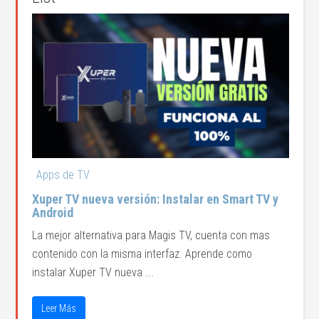
Apps de TV
Xuper TV nueva versión: Instalar en Smart TV y
Android
La mejor alternativa para Magis TV, cuenta con mas
contenido con la misma interfaz. Aprende como
instalar Xuper TV nueva ...
Leer Más