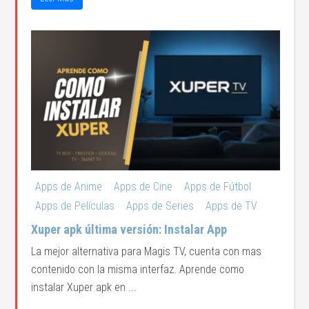
Apps de Anime
Apps de Cine
Apps de Fútbol
Apps de Películas
Apps de Series
Apps de TV
Xuper apk última versión: Instalar App
La mejor alternativa para Magis TV, cuenta con mas
contenido con la misma interfaz. Aprende como
instalar Xuper apk en ...