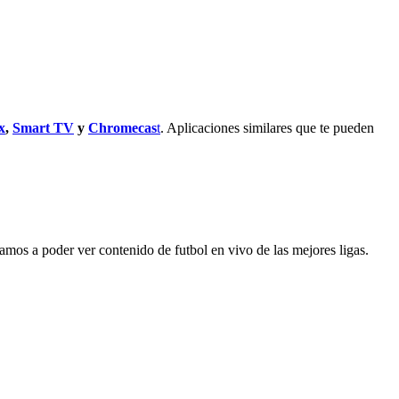
x
,
Smart TV
y
Chromecas
t
. Aplicaciones similares que te pueden
amos a poder ver contenido de futbol en vivo de las mejores ligas.