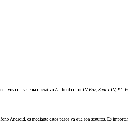
positivos con sistema operativo Android como
TV Box, Smart TV, PC Wi
éfono Android, es mediante estos pasos ya que son seguros. Es important