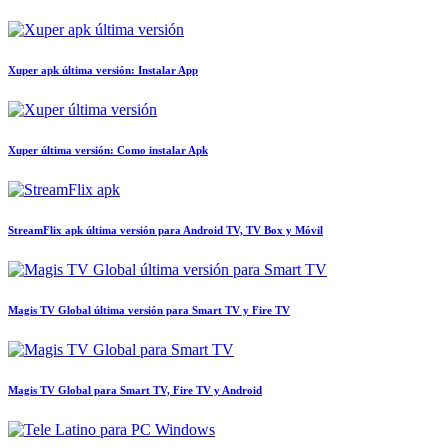
Xuper apk última versión: Instalar App
Xuper última versión: Como instalar Apk
StreamFlix apk última versión para Android TV, TV Box y Móvil
Magis TV Global última versión para Smart TV y Fire TV
Magis TV Global para Smart TV, Fire TV y Android