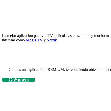
La mejor aplicación para ver TV, películas, series, anime y mucho ma
interesar como
Magis TV
y
Netfly
.
Quieres una aplicación PREMIUM, te recomiendo obtener una cue
GoSports