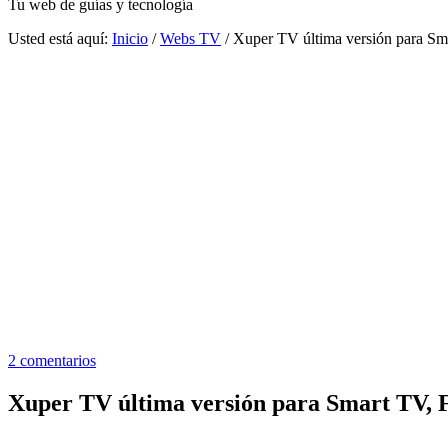
Tu web de guías y tecnología
Usted está aquí:
Inicio
/
Webs TV
/
Xuper TV última versión para Sm
2 comentarios
Xuper TV última versión para Smart TV, F