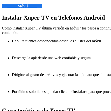
Móvil
Instalar Xuper TV en Teléfonos Android
Cómo instalar Xuper TV última versión en Móvil? los pasos a continu
contenido.
Habilita fuentes desconocidos desde los ajustes del móvil.
Descarga la apk desde una web confiable y segura.
Dirigirte al gestor de archivos y ejecutar la apk para que al inst
Por último solo tienes que dar clic en «
Instalar
» para que proce
Características de Xuper TV