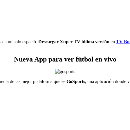
s en un solo espació.
Descargar Xuper TV última versión
en
TV Bo
Nueva App para ver fútbol en vivo
nta de las mejor plataforma que es
GoSports
, una aplicación donde v